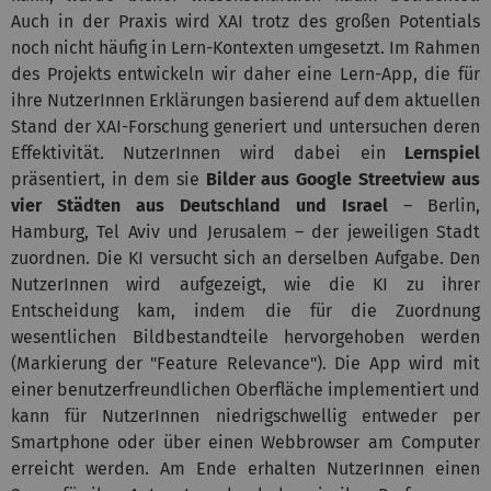
Auch in der Praxis wird XAI trotz des großen Potentials
noch nicht häufig in Lern-Kontexten umgesetzt. Im Rahmen
des Projekts entwickeln wir daher eine Lern-App, die für
ihre NutzerInnen Erklärungen basierend auf dem aktuellen
Stand der XAI-Forschung generiert und untersuchen deren
Effektivität. NutzerInnen wird dabei ein
Lernspiel
präsentiert, in dem sie
Bilder aus Google Streetview aus
vier Städten aus Deutschland und Israel
– Berlin,
Hamburg, Tel Aviv und Jerusalem – der jeweiligen Stadt
zuordnen. Die KI versucht sich an derselben Aufgabe. Den
NutzerInnen wird aufgezeigt, wie die KI zu ihrer
Entscheidung kam, indem die für die Zuordnung
wesentlichen Bildbestandteile hervorgehoben werden
(Markierung der "Feature Relevance"). Die App wird mit
einer benutzerfreundlichen Oberfläche implementiert und
kann für NutzerInnen niedrigschwellig entweder per
Smartphone oder über einen Webbrowser am Computer
erreicht werden. Am Ende erhalten NutzerInnen einen