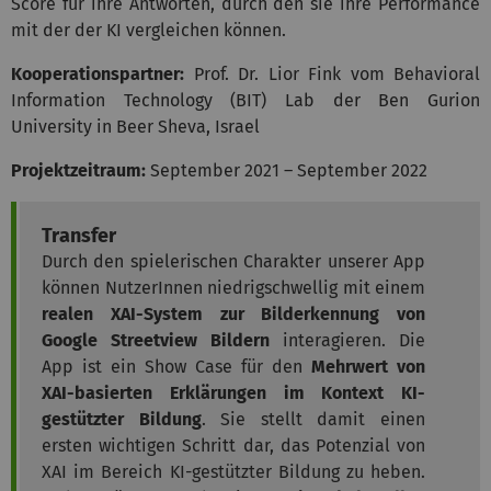
Score für ihre Antworten, durch den sie ihre Performance
mit der der KI vergleichen können.
Kooperationspartner:
Prof. Dr. Lior Fink vom Behavioral
Information Technology (BIT) Lab der Ben Gurion
University in Beer Sheva, Israel
Projektzeitraum:
September 2021 – September 2022
Transfer
Durch den spielerischen Charakter unserer App
können NutzerInnen niedrigschwellig mit einem
realen XAI-System zur Bilderkennung von
Google Streetview Bildern
interagieren. Die
App ist ein Show Case für den
Mehrwert von
XAI-basierten Erklärungen im Kontext KI-
gestützter Bildung
. Sie stellt damit einen
ersten wichtigen Schritt dar, das Potenzial von
XAI im Bereich KI-gestützter Bildung zu heben.