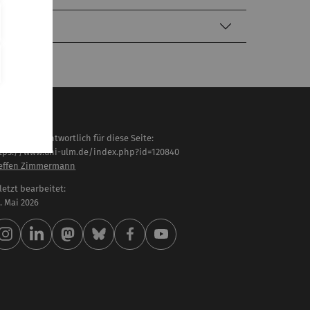
haltlich verantwortlich für diese Seite:
tps://www.uni-ulm.de/index.php?id=120840
effen Zimmermann
letzt bearbeitet:
 . Mai 2026