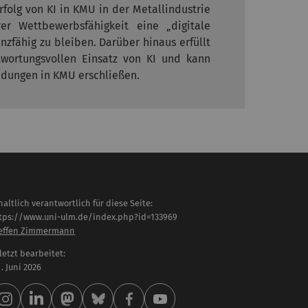
folg von KI in KMU in der Metallindustrie
r Wettbewerbsfähigkeit eine „digitale
zfähig zu bleiben. Darüber hinaus erfüllt
ntwortungsvollen Einsatz von KI und kann
dungen in KMU erschließen.
haltlich verantwortlich für diese Seite:
tps://www.uni-ulm.de/index.php?id=133969
effen Zimmermann
letzt bearbeitet:
 . Juni 2026