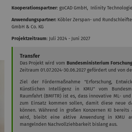
Kooperationspartner
: goCAD GmbH, Inlinity Technolog
Anwendungspartner:
Köbler Zerspan- und Rundschleifte
GmbH & Co. KG
Projektzeitraum
: Juli 2024 - Juni 2027
Transfer
Das Projekt wird vom
Bundesministerium Forschung
Zeitraum
01.07.2024-30.06.2027
gefördert und von de
Ziel der Fördermaßnahme "Erforschung, Entwi
Künstlichen Intelligenz in KMU" vom Bundesmi
Raumfahrt (BMFTR) ist es, dass innovative ML- un
zum Einsatz kommen sollen, damit diese neue da
können. Während in großen Konzernen KI bereits an
wird, bleibt eine aktive Anwendung in KMU au
mangelnden Nachvollziehbarkeit bislang aus.