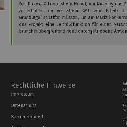
Das Projekt X-Loop ist ein Hebel, um Nutzung und Er
zu erhöhen, da vor allem KMU zum Erhalt ihre
Grundlage“ schaffen müssen, um am Markt konkurren
das Projekt eine Leitbildfunktion für einen vera
branchenübergreifend neue datengetriebene Anwen
Rechtliche Hinweise
In
ht
Impressum
St
Zu
Datenschutz
09
Barrierefreiheit