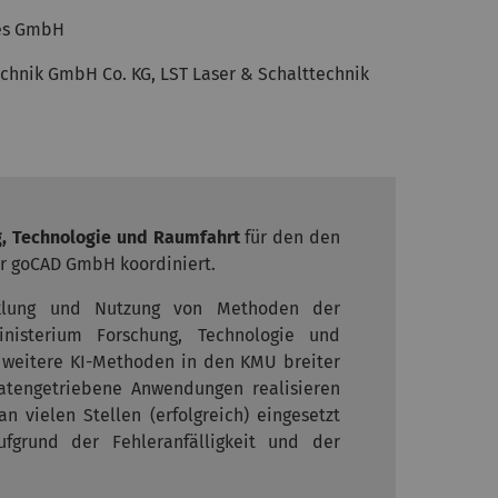
ies GmbH
chnik GmbH Co. KG, LST Laser & Schalttechnik
, Technologie und Raumfahrt
für den
den
r goCAD GmbH koordiniert.
cklung und Nutzung von Methoden der
nisterium Forschung, Technologie und
d weitere KI-Methoden in den KMU breiter
tengetriebene Anwendungen realisieren
 vielen Stellen (erfolgreich) eingesetzt
fgrund der Fehleranfälligkeit und der