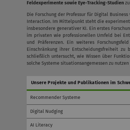
Feldexperimente sowie Eye-Tracking-Studien
zu
Die Forschung der Professur für Digital Busine
Interaction. Im Mittelpunkt steht die experimen
insbesondere generativer KI. Ein erstes Forschu
im privaten wie professionellen Umfeld bei Ent
und Präferenzen. Ein weiteres Forschungsfel
Einschränkung ihrer Entscheidungsfreiheit zu
schließlich untersucht, wie Wissen über Funkti
solche Systeme situationsangemessen zu nutzen 
Unsere Projekte und Publikationen im Schw
Recommender Systeme
Digital Nudging
AI Literacy