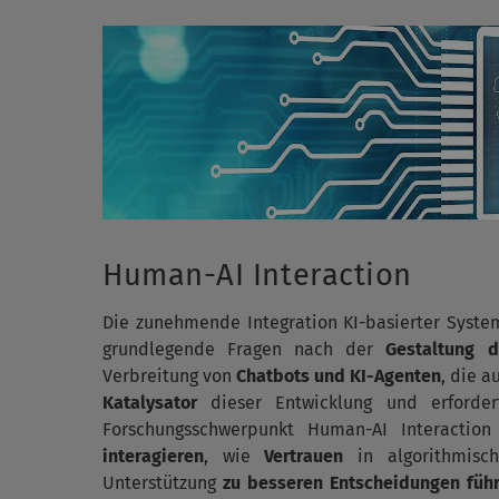
Human-AI Interaction
Die zunehmende Integration KI-basierter System
grundlegende Fragen nach der
Gestaltung d
Verbreitung von
Chatbots und KI-Agenten
, die 
Katalysator
dieser Entwicklung und erforder
Forschungsschwerpunkt Human-AI Interactio
interagieren
, wie
Vertrauen
in algorithmisc
Unterstützung
zu besseren Entscheidungen führ