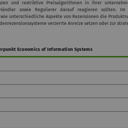
zen und restriktive Preisalgorithmen in ihrer unternehm
ändler sowie Regulierer darauf reagieren sollten. Im
, wie unterschiedliche Aspekte von Rezensionen die Produktn
denrezensionssysteme verzerrte Anreize setzen oder zur strat
erpunkt Economics of Information Systems