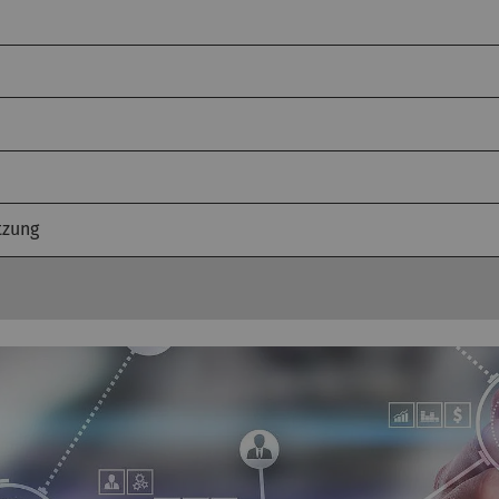
tzung