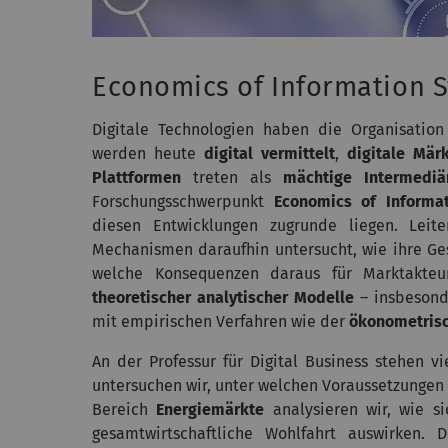
Economics of Information 
Digitale Technologien haben die Organisation 
werden heute
digital vermittelt
,
digitale Mär
Plattformen
treten als
mächtige Intermediä
Forschungsschwerpunkt
Economics of Informa
diesen Entwicklungen zugrunde liegen. Leit
Mechanismen daraufhin untersucht, wie ihre Ges
welche Konsequenzen daraus für Marktakteu
theoretischer analytischer Modelle
– insbeson
mit empirischen Verfahren wie der
ökonometrisc
An der Professur für Digital Business stehen 
untersuchen wir, unter welchen Voraussetzungen 
Bereich
Energiemärkte
analysieren wir, wie si
gesamtwirtschaftliche Wohlfahrt auswirken.