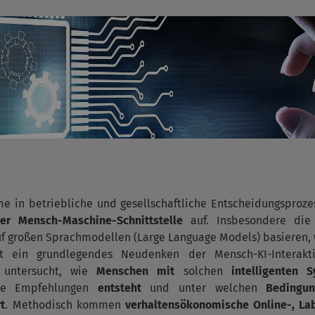
e in betriebliche und gesellschaftliche Entscheidungsprozes
er Mensch-Maschine-Schnittstelle
auf. Insbesondere die
auf großen Sprachmodellen (Large Language Models) basieren,
t ein grundlegendes Neudenken der Mensch-KI-Interakt
n untersucht, wie
Menschen
mit
solchen
intelligenten 
he Empfehlungen
entsteht
und unter welchen
Bedingu
t
. Methodisch kommen
verhaltensökonomische Online-, La