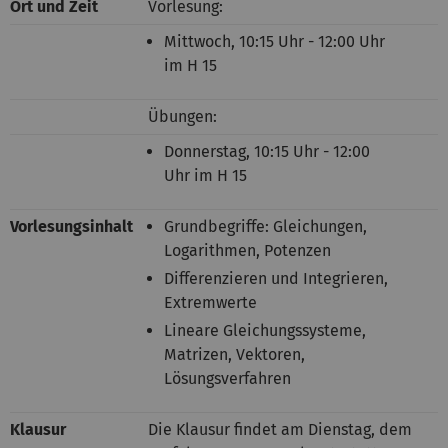
Ort und Zeit
Vorlesung:
Mittwoch, 10:15 Uhr - 12:00 Uhr
im H 15
Übungen:
Donnerstag, 10:15 Uhr - 12:00
Uhr im H 15
Vorlesungsinhalt
Grundbegriffe: Gleichungen,
Logarithmen, Potenzen
Differenzieren und Integrieren,
Extremwerte
Lineare Gleichungssysteme,
Matrizen, Vektoren,
Lösungsverfahren
Klausur
Die Klausur findet am Dienstag, dem