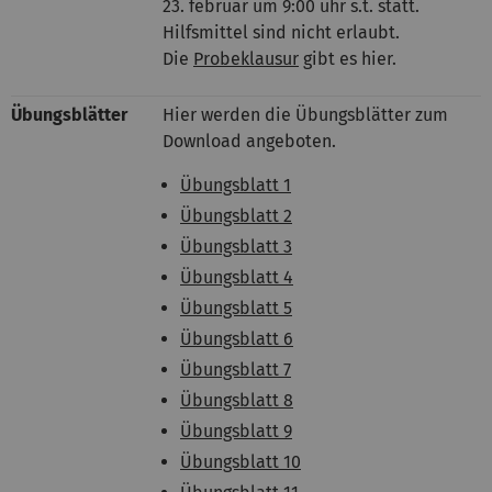
23. februar um 9:00 uhr s.t. statt.
Hilfsmittel sind nicht erlaubt.
Die
Probeklausur
gibt es hier.
Übungsblätter
Hi
er werden die Übungsblätter zum
Download angeboten.
Übungsblatt 1
Übungsblatt 2
Übungsblatt 3
Übungsblatt 4
Übungsblatt 5
Übungsblatt 6
Übungsblatt 7
Übungsblatt 8
Übungsblatt 9
Übungsblatt 10