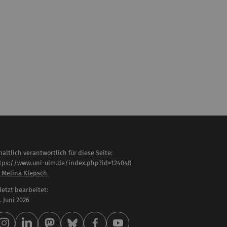
haltlich verantwortlich für diese Seite:
tps://www.uni-ulm.de/index.php?id=124048
. Melina Klepsch
letzt bearbeitet:
 . Juni 2026