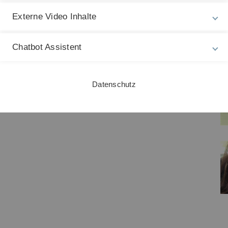
 E-Learning-Lerneinheiten
Externe Video Inhalte
Chatbot Assistent
Datenschutz