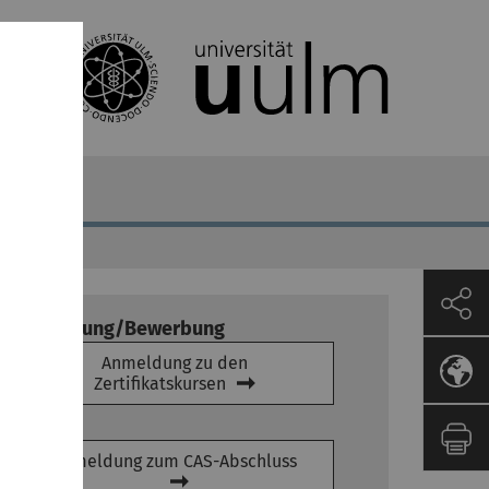
Anmeldung/Bewerbung
Anmeldung zu den
Zertifikatskursen
Anmeldung zum CAS-Abschluss