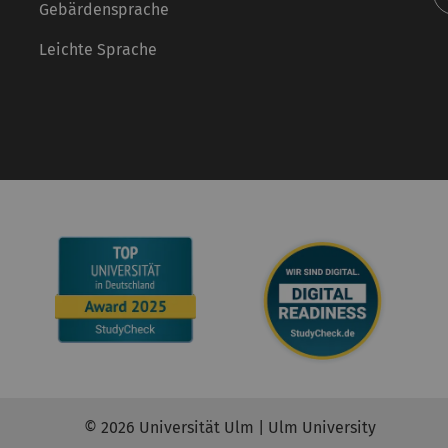
Gebärdensprache
Leichte Sprache
© 2026 Universität Ulm | Ulm University