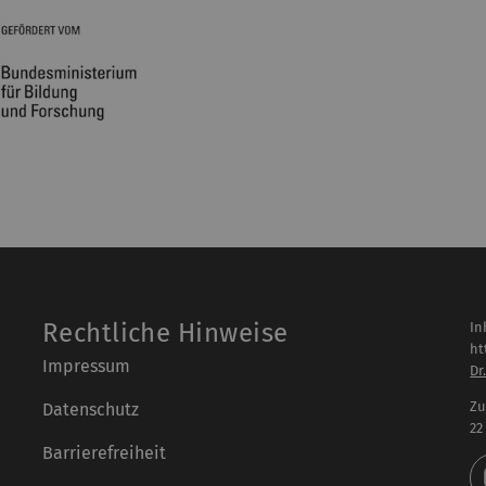
Rechtliche Hinweise
In
ht
Impressum
Dr
Zu
Datenschutz
22
Barrierefreiheit