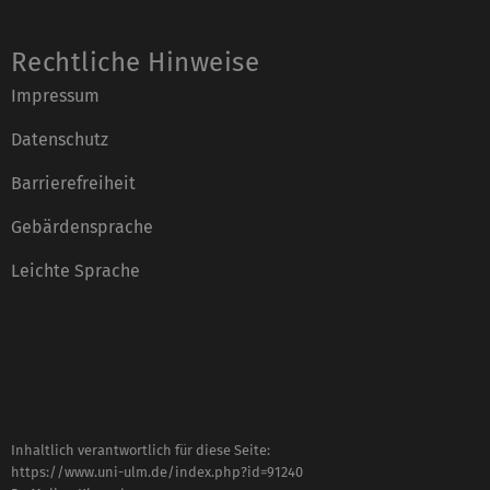
Rechtliche Hinweise
Impressum
Datenschutz
Barrierefreiheit
Gebärdensprache
Leichte Sprache
Inhaltlich verantwortlich für diese Seite:
https://www.uni-ulm.de/index.php?id=91240