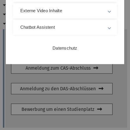
Leistungsnachweise
Externe Video Inhalte
Zertifizierung
Gebühren
Chatbot Assistent
Anmeldung/Bewerbung
Anmeldung zu den Zertifikatskursen
Datenschutz
Anmeldung zum CAS-Abschluss
Anmeldung zu den DAS-Abschlüssen
Bewerbung um einen Studienplatz