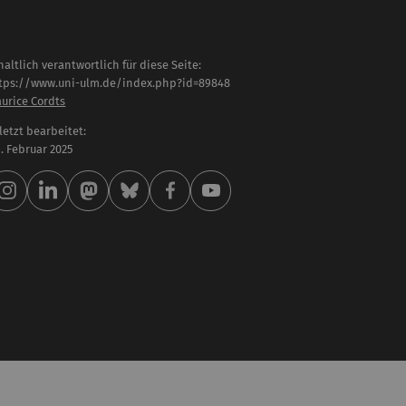
haltlich verantwortlich für diese Seite:
tps://www.uni-ulm.de/index.php?id=89848
urice Cordts
letzt bearbeitet:
 . Februar 2025