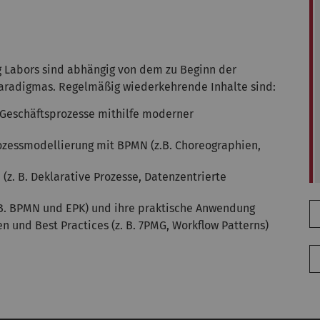
g Labors sind abhängig von dem zu Beginn der
aradigmas. Regelmäßig wiederkehrende Inhalte sind:
 Geschäftsprozesse mithilfe moderner
ozessmodellierung mit BPMN (z.B. Choreographien,
z. B. Deklarative Prozesse, Datenzentrierte
 B. BPMN und EPK) und ihre praktische Anwendung
 und Best Practices (z. B. 7PMG, Workflow Patterns)