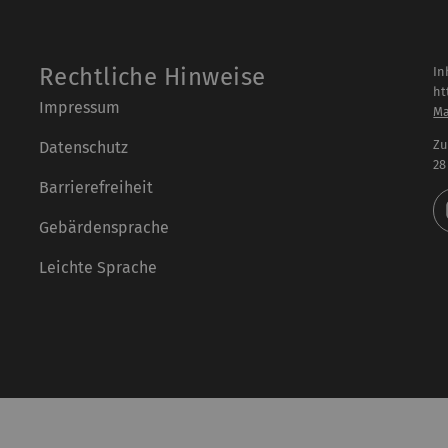
Rechtliche Hinweise
In
ht
Impressum
Ma
Zu
Datenschutz
28
Barrierefreiheit
Gebärdensprache
Leichte Sprache