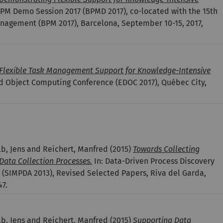
BPM Demo Session 2017 (BPMD 2017), co-located with the 15th
nagement (BPM 2017), Barcelona, September 10-15, 2017,
Flexible Task Management Support for Knowledge-Intensive
uted Object Computing Conference (EDOC 2017), Québec City,
b, Jens and Reichert, Manfred
(2015)
Towards Collecting
 Data Collection Processes.
In: Data-Driven Process Discovery
m (SIMPDA 2013), Revised Selected Papers, Riva del Garda,
47.
b, Jens and Reichert, Manfred
(2015)
Supporting Data