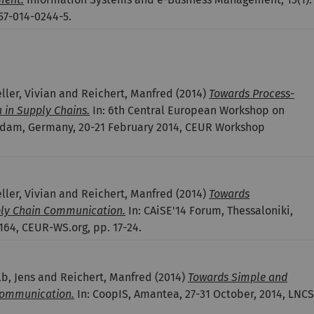
257-014-0244-5.
ler, Vivian and Reichert, Manfred
(2014)
Towards Process-
a in Supply Chains.
In: 6th Central European Workshop on
tsdam, Germany, 20-21 February 2014, CEUR Workshop
ler, Vivian and Reichert, Manfred
(2014)
Towards
pply Chain Communication.
In: CAiSE'14 Forum, Thessaloniki,
64, CEUR-WS.org, pp. 17-24.
b, Jens and Reichert, Manfred
(2014)
Towards Simple and
Communication.
In: CoopIS, Amantea, 27-31 October, 2014, LNCS