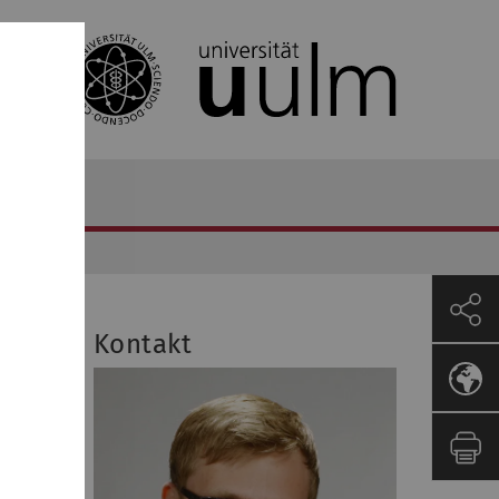
Kontakt
schloss
 Local