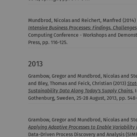
Mundbrod, Nicolas and Reichert, Manfred
(2014)
Intensive Business Processes: Findings, Challenge
Computing Conference - Workshops and Demonstr
Press, pp. 116-125.
2013
Grambow, Gregor and Mundbrod, Nicolas and Stell
and Bley, Thomas and Feick, Christian
(2013)
Stat
Sustainability Data Along Today's Supply Chains.
I
Gothenburg, Sweden, 25-28 August, 2013, pp. 548-
Grambow, Gregor and Mundbrod, Nicolas and Stel
Applying Adaptive Processes to Enable Variability i
Data-Driven Process Discovery and Analysis (SIMP