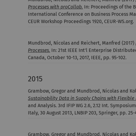
Processes with proCollab.
In: Proceedings of the 
International Conference on Business Process Ma
CEUR Workshop Proceedings 1920, CEUR-WS.org.
Mundbrod, Nicolas and Reichert, Manfred
(2017)
Processes.
In: 21st IEEE Int'l Enterprise Distrib
Canada, October 10-13, 2017, IEEE, pp. 95-102.
2015
Grambow, Gregor and Mundbrod, Nicolas and Kol
Sustainability Data in Supply Chains with Flexible
and Analysis. 3rd IFIP WG 2.6, 2.12 Int. Symposiu
Italy, 30 August 2013, LNBIP 203, Springer, pp. 25-
Grambow, Gregor and Mundbrod, Nicolas and Kol