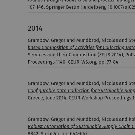
107-146, Springer Berlin Heidelberg, 10.1007/s10
2014
Grambow, Gregor and Mundbrod, Nicolas and Stel
based Composition of Activities for Collecting Dat
Services and their Composition (ZEUS 2014), Po
Proceedings 1140, CEUR-WS.org, pp. 77-84.
Grambow, Gregor and Mundbrod, Nicolas and Stel
Configurable Data Collection for Sustainable Su
Greece, June 2014, CEUR Workshop Proceedings 11
Grambow, Gregor and Mundbrod, Nicolas and Kol
Robust Automation of Sustainable Supply Chain 
8842, Springer, pp. 644-647.