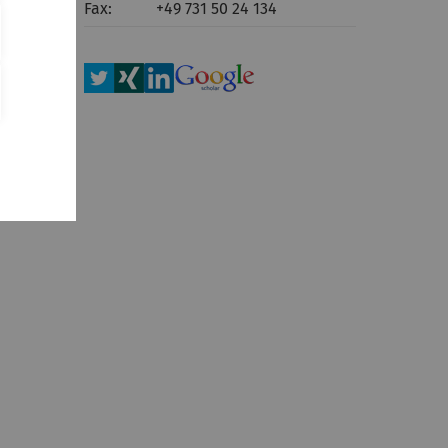
Fax:
+49 731 50 24 134