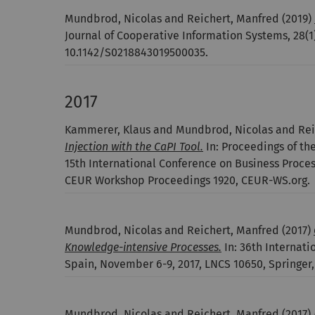
Mundbrod, Nicolas and Reichert, Manfred
(2019)
Journal of Cooperative Information Systems, 28(1)
10.1142/S0218843019500035.
2017
Kammerer, Klaus and Mundbrod, Nicolas and Rei
Injection with the CaPI Tool.
In: Proceedings of th
15th International Conference on Business Proce
CEUR Workshop Proceedings 1920, CEUR-WS.org.
Mundbrod, Nicolas and Reichert, Manfred
(2017)
Knowledge-intensive Processes.
In: 36th Internati
Spain, November 6-9, 2017, LNCS 10650, Springer,
Mundbrod, Nicolas and Reichert, Manfred
(2017)