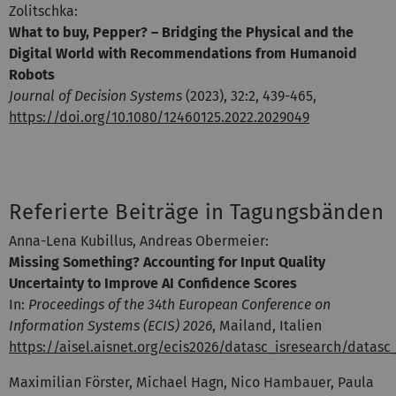
Zolitschka:
What to buy, Pepper? – Bridging the Physical and the
Digital World with Recommendations from Humanoid
Robots
Journal of Decision Systems
(2023), 32:2, 439-465,
https://doi.org/10.1080/12460125.2022.2029049
Referierte Beiträge in Tagungsbänden
Anna-Lena Kubillus, Andreas Obermeier:
Missing Something? Accounting for Input Quality
Uncertainty to Improve AI Confidence Scores
In:
Proceedings of the 34th European Conference on
Information Systems (ECIS) 2026
, Mailand, Italien
https://aisel.aisnet.org/ecis2026/datasc_isresearch/datasc
Maximilian Förster, Michael Hagn, Nico Hambauer, Paula