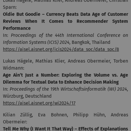
Lukas Hägele, Mathias Klier, Andreas Obermeier, Christian
Sparn:
Oldie But Goodie – Currency Beats Data Age of Customer
Reviews When It Comes to Recommender System
Performance
In:
Proceedings of the 44th International Conference on
Information Systems (ICIS) 2024
, Bangkok, Thailand
https://aisel.aisnet.org/icis2024/data_soc/data_soc/8
Lukas Hägele, Mathias Klier, Andreas Obermeier, Torben
Widmann:
Age Ain’t Just a Number: Exploring the Volume vs. Age
Dilemma for Textual Data to Enhance Decision Making
In:
Proceedings of the 19th Wirtschaftsinformatik (WI) 2024
,
Würzburg, Deutschland
https://aisel.aisnet.org/wi2024/17
Kilian Züllig, Eva Bohnen, Philipp Hühn, Andreas
Obermeier:
Tell Me Why (I Want It That Way) – Effects of Explanations