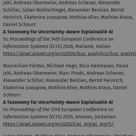
Jaki, Andreas Obermeier, Andreas Schauer, Alexander
Schiller, Julian Wohlschlegel, Alexander Benlian, Bernd
Heinrich, Ekaterina Jussupow, Mathias Klier, Mathias Kraus,
Daniel Schnurr:
A Taxonomy for Uncertainty-Aware Explainable AI
In:
Proceedings of the 34th European Conference on
Information Systems (ECIS) 2026
, Mailand, Italien
https://aisel.aisnet.org/ecis2026/bus_analytics/bus_analyt
Maximilian Förster, Michael Hagn, Nico Hambauer, Paula
Jaki, Andreas Obermeier, Marc Pinski, Andreas Schauer,
Alexander Schiller, Alexander Benlian, Bernd Heinrich,
Ekaterina Jussupow, Mathias Klier, Mathias Kraus, Daniel
Schnurr:
A Taxonomy for Uncertainty-Aware Explainable AI
In:
Proceedings of the 33rd European Conference on
Information Systems (ECIS) 2025
, Amman, Jordanien
https://aisel.aisnet.org/ecis2025/ai_org/ai_org/5/