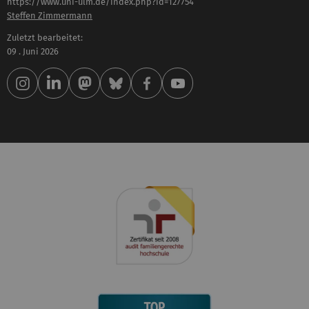
https://www.uni-ulm.de/index.php?id=127754
Steffen Zimmermann
Zuletzt bearbeitet:
09 . Juni 2026