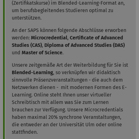
(Zertifikatskurse) im Blended-Learning-Format an,
um berufsbegleitendes Studieren optimal zu
unterstützen.
An der SAPS können folgende Abschlüsse erworben
werden:
Microcredential
,
Certificate of Advanced
Studies (CAS)
,
Diploma of Advanced Studies (DAS)
und
Master of Science
.
Unsere zeitgemäße Art der Weiterbildung für Sie ist
Blended-Learning
, so verknüpfen wir didaktisch
sinnvolle Präsenzveranstaltungen - die auch dem
Netzwerken dienen - mit modernen Formen des E-
Learning. Online steht Ihnen unser virtueller
Schreibtisch mit allem was Sie zum Lernen
brauchen zur Verfügung. Unsere Microcredentials
haben maximal 20% synchrone Veranstaltungen,
die entweder an der Universität Ulm oder online
stattfinden.