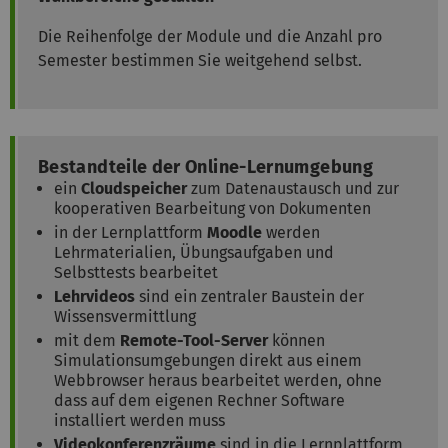
Die Reihenfolge der Module und die Anzahl pro
Semester bestimmen Sie weitgehend selbst.
Bestandteile der Online-Lernumgebung
ein
Cloudspeicher
zum Datenaustausch und zur
kooperativen Bearbeitung von Dokumenten
in der Lernplattform
Moodle
werden
Lehrmaterialien, Übungsaufgaben und
Selbsttests bearbeitet
Lehrvideos
sind ein zentraler Baustein der
Wissensvermittlung
mit dem
Remote-Tool-Server
können
Simulationsumgebungen direkt aus einem
Webbrowser heraus bearbeitet werden, ohne
dass auf dem eigenen Rechner Software
installiert werden muss
Videokonferenzräume
sind in die Lernplattform