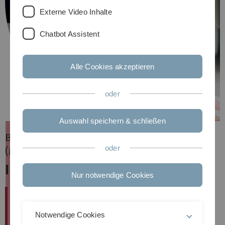
Externe Video Inhalte
Chatbot Assistent
Alle Cookies akzeptieren
oder
Auswahl speichern & schließen
Berufsbegleitender Masterstudiengang
oder
(M.Sc.)
Instruktionsdesign
Nur notwendige Cookies
Sie sind Gestalter*in oder Verantwortliche*r eines
Weiterbildungs- oder Online-Lernangebots? Dann sind
Notwendige Cookies
Sie im berufsbegleitenden Masterstudiengang