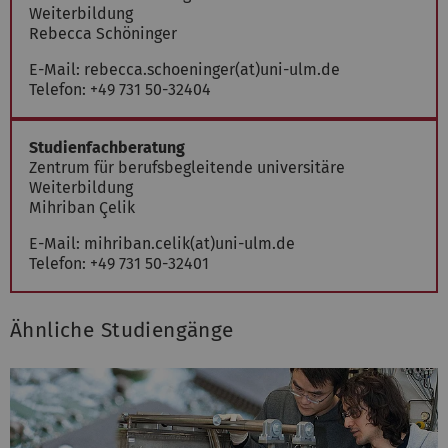
Weiterbildung
Rebecca Schöninger
E-Mail:
rebecca.schoeninger(at)uni-ulm.de
Telefon:
+49 731 50-32404
Studienfachberatung
Zentrum für berufsbegleitende universitäre
Weiterbildung
Mihriban Çelik
E-Mail:
mihriban.celik(at)uni-ulm.de
Telefon:
+49 731 50-32401
Ähnliche Studiengänge