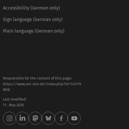
Accessibility (German only)
Sign language (German only)
Plain language (German only)
Responsible for the content of this page:
https://www.uni-ulm.de/index.php?id=143119
MVK
Last modified:
11 . May 2026