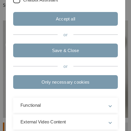
Strahlungen vorhanden sind.
Accept all
or
Save & Close
or
Only necessary cookies
Functional
External Video Content