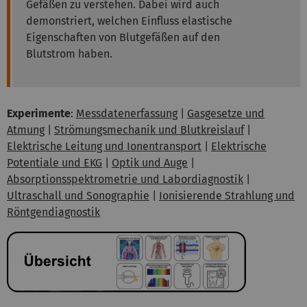
Gefäßen zu verstehen. Dabei wird auch
demonstriert, welchen Einfluss elastische
Eigenschaften von Blutgefäßen auf den
Blutstrom haben.
Experimente
:
Messdatenerfassung
|
Gasgesetze und
Atmung
|
Strömungsmechanik und Blutkreislauf
|
Elektrische Leitung und Ionentransport
|
Elektrische
Potentiale und EKG
|
Optik und Auge
|
Absorptionsspektrometrie und Labordiagnostik
|
Ultraschall und Sonographie
|
Ionisierende Strahlung und
Röntgendiagnostik