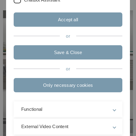
Accept all
or
Save & Close
or
Only necessary cookies
Functional
External Video Content