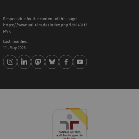
Responsible for the content of this page:
https://www.uni-ulm.de/index.php?id=143115
MVK
Last modified:
11 . May 2026