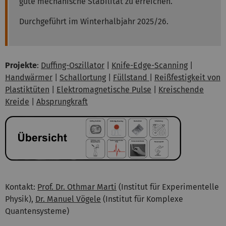
gute mechanische Stabilität zu erreichen.
Durchgeführt im Winterhalbjahr 2025/26.
Projekte
:
Duffing-Oszillator
|
Knife-Edge-Scanning
|
Handwärmer
|
Schallortung
|
Füllstand
|
Reißfestigkeit von
Plastiktüten
|
Elektromagnetische Pulse
|
Kreischende
Kreide
|
Absprungkraft
Kontakt:
Prof. Dr. Othmar Marti
(Institut für Experimentelle
Physik),
Dr. Manuel Vögele
(Institut für Komplexe
Quantensysteme)