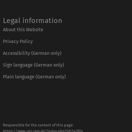
Legal information
About this Website
Privacy Policy
Accessibility (German only)
Sign language (German only)
Plain language (German only)
Responsible for the content of this page:
https://www.uni-ulm.de/index.php?id=142614