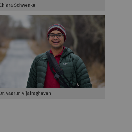
Chiara Schwenke
Dr. Vaarun Vijairaghavan