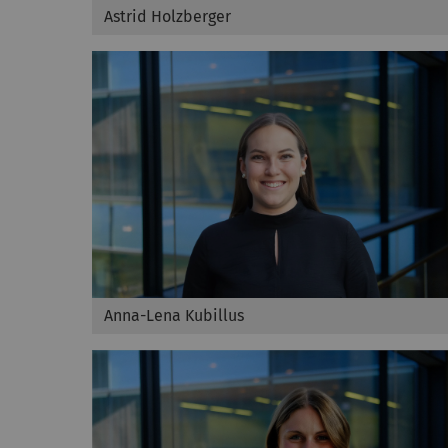
Astrid Holzberger
Anna-Lena Kubillus