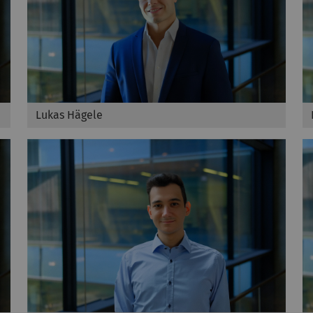
Lukas Hägele