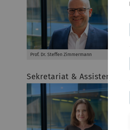
Prof. Dr. Steffen Zimmermann
Sekretariat & Assistenz