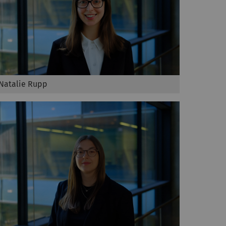
Natalie Rupp