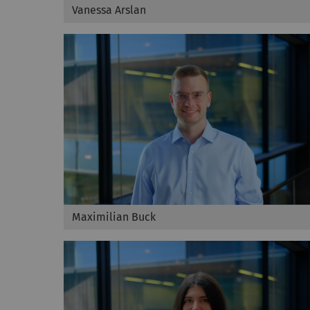
Vanessa Arslan
Maximilian Buck