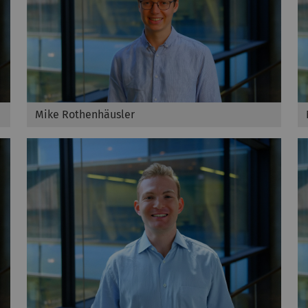
Mike Rothenhäusler