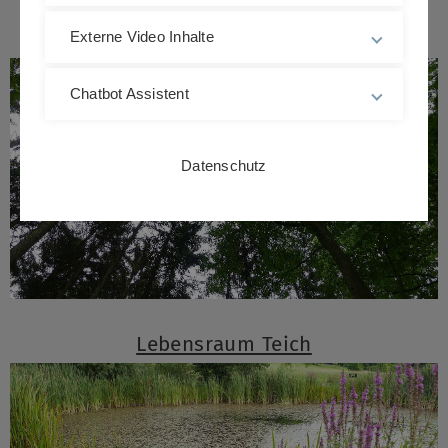
Lebensraum Wald
Externe Video Inhalte
Chatbot Assistent
Datenschutz
Lebensraum Teich