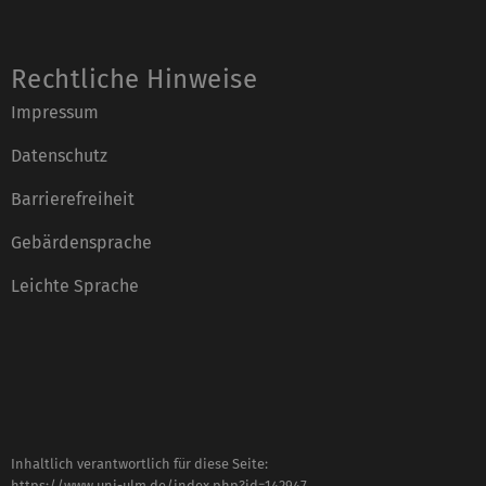
Rechtliche Hinweise
Impressum
Datenschutz
Barrierefreiheit
Gebärdensprache
Leichte Sprache
Inhaltlich verantwortlich für diese Seite:
https://www.uni-ulm.de/index.php?id=142947