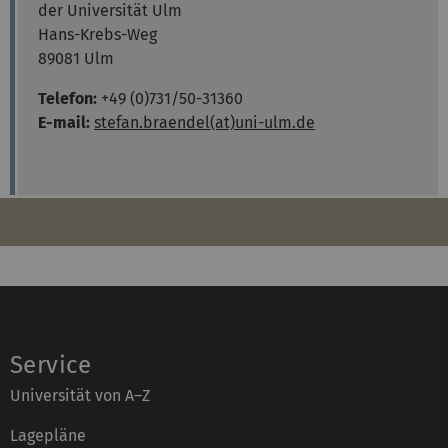
der Universität Ulm
Hans-Krebs-Weg
89081 Ulm
Telefon:
+49 (0)731/50-31360
E-mail:
stefan.braendel(at)uni-ulm.de
Service
Universität von A–Z
Lagepläne