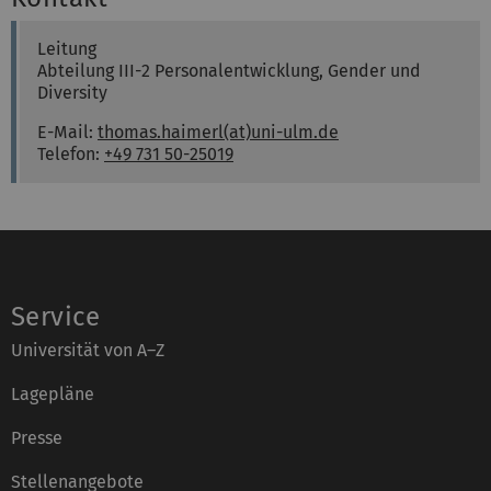
Leitung
Abteilung III-2 Personalentwicklung, Gender und
Diversity
E-Mail:
thomas.haimerl(at)uni-ulm.de
Telefon:
+49 731 50-25019
Service
Universität von A–Z
Lagepläne
Presse
Stellenangebote