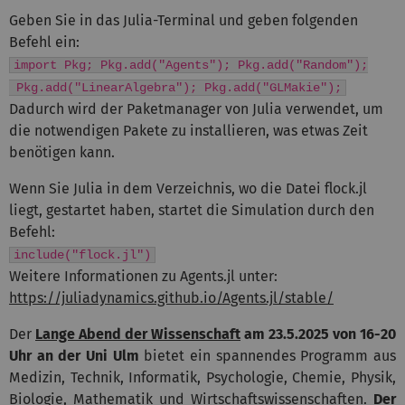
Geben Sie in das Julia-Terminal und geben folgenden
Befehl ein:
import Pkg; Pkg.add("Agents"); Pkg.add("Random");
Pkg.add("LinearAlgebra"); Pkg.add("GLMakie");
Dadurch wird der Paketmanager von Julia verwendet, um
die notwendigen Pakete zu installieren, was etwas Zeit
benötigen kann.
Wenn Sie Julia in dem Verzeichnis, wo die Datei flock.jl
liegt, gestartet haben, startet die Simulation durch den
Befehl:
include("flock.jl")
Weitere Informationen zu Agents.jl unter:
https://juliadynamics.github.io/Agents.jl/stable/
Der
Lange Abend der Wissenschaft
am 23.5.2025 von 16-20
Uhr an der Uni Ulm
bietet ein spannendes Programm aus
Medizin, Technik, Informatik, Psychologie, Chemie, Physik,
Biologie, Mathematik und Wirtschaftswissenschaften.
Der