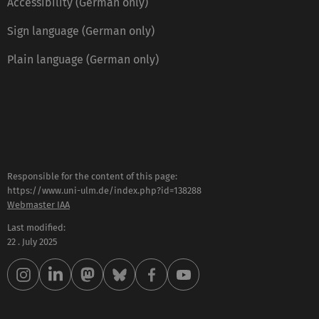
Accessibility (German only)
Sign language (German only)
Plain language (German only)
Responsible for the content of this page:
https://www.uni-ulm.de/index.php?id=138288
Webmaster IAA
Last modified:
22 . July 2025