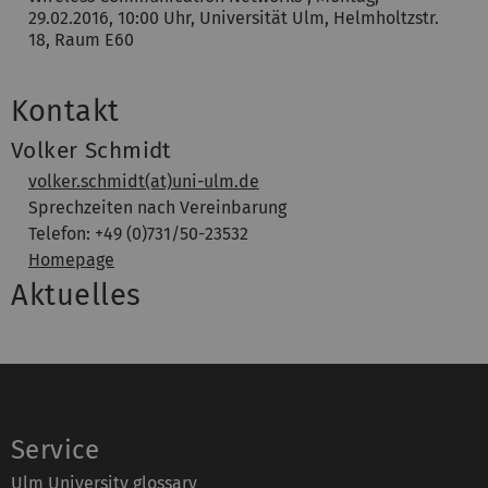
29.02.2016, 10:00 Uhr, Universität Ulm, Helmholtzstr.
18, Raum E60
Kontakt
Volker Schmidt
volker.schmidt(at)uni-ulm.de
Sprechzeiten nach Vereinbarung
Telefon: +49 (0)731/50-23532
Homepage
Aktuelles
Service
Ulm University glossary