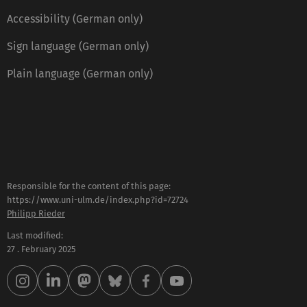
Accessibility (German only)
Sign language (German only)
Plain language (German only)
Responsible for the content of this page:
https://www.uni-ulm.de/index.php?id=72724
Philipp Rieder
Last modified:
27 . February 2025