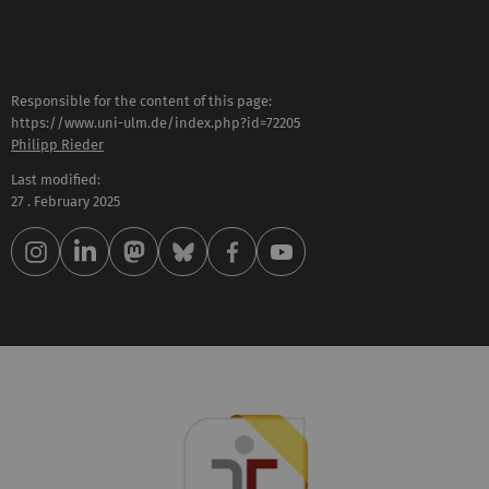
Responsible for the content of this page:
https://www.uni-ulm.de/index.php?id=72205
Philipp Rieder
Last modified:
27 . February 2025