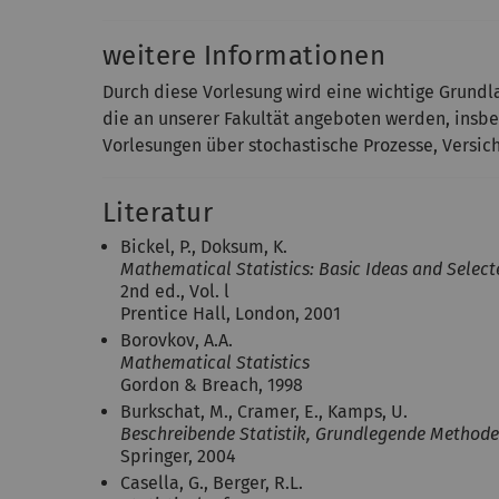
weitere Informationen
Durch diese Vorlesung wird eine wichtige Grundl
die an unserer Fakultät angeboten werden, insbes
Vorlesungen über stochastische Prozesse, Versic
Literatur
Bickel, P., Doksum, K.
Mathematical Statistics: Basic Ideas and Select
2nd ed., Vol. l
Prentice Hall, London, 2001
Borovkov, A.A.
Mathematical Statistics
Gordon & Breach, 1998
Burkschat, M., Cramer, E., Kamps, U.
Beschreibende Statistik, Grundlegende Method
Springer, 2004
Casella, G., Berger, R.L.