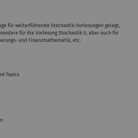
age für weiterführende Stochastik-Vorlesungen gelegt,
ondere für die Vorlesung Stochastik II, aber auch für
herungs- und Finanzmathematik, etc.
ed Topics
en