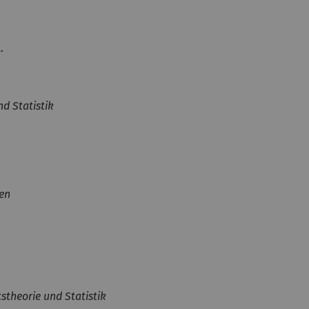
.
d Statistik
en
stheorie und Statistik