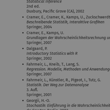
Statistical Inference
2nd ed.
Duxbury, Pacific Grove (CA), 2002
Cramer, E., Cramer, K., Kamps, U., Zuckschwerdt
Beschreibende Statistik, Interaktive Grafiken
Springer, 2004
Cramer, E., Kamps, U.
Grundlagen der Wahrscheinlichkeitsrechnung un
Springer, 2007
Dalgaard, P.
Introductory Statistics with R
Springer, 2002
Fahrmeir, L., Kneib, T., Lang, S.
Regression. Modelle, Methoden und Anwendung
Springer, 2007
Fahrmeir, L., Künstler, R., Pigeot, I., Tutz, G.
Statistik. Der Weg zur Datenanalyse
3. Aufl.
Springer, 2001
Georgii, H.-O.
Stochastik: Einführung in die Wahrscheinlichkeit