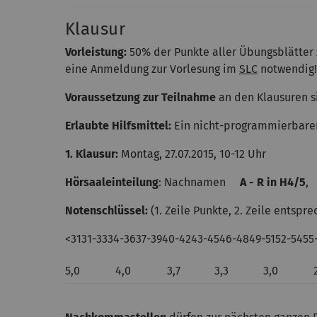
Klausur
Vorleistung:
50% der Punkte aller Übungsblätter
eine Anmeldung zur Vorlesung im
SLC
notwendig!
Voraussetzung zur Teilnahme
an den Klausuren 
Erlaubte Hilfsmittel:
Ein nicht-programmierbarer
1. Klausur:
Montag, 27.07.2015, 10-12 Uhr
Hörsaaleinteilung
: Nachnamen
A - R in H4/5
Notenschlüssel:
(1. Zeile Punkte, 2. Zeile entspr
<3131-3334-3637-3940-4243-4546-4849-5152-5455
5,0
4,0
3,7
3,3
3,0