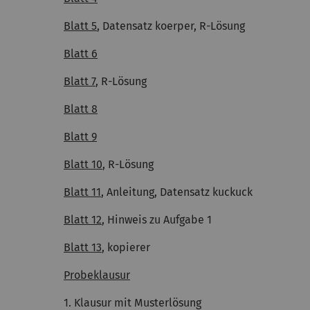
Blatt 5
, Datensatz koerper, R-Lösung
Blatt 6
Blatt 7
, R-Lösung
Blatt 8
Blatt 9
Blatt 10
, R-Lösung
Blatt 11
, Anleitung, Datensatz kuckuck
Blatt 12
, Hinweis zu Aufgabe 1
Blatt 13
, kopierer
Probeklausur
1. Klausur mit Musterlösung