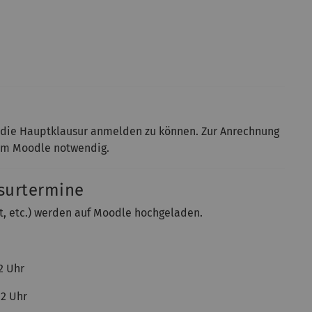
r die Hauptklausur anmelden zu können. Zur Anrechnung
 im Moodle notwendig.
surtermine
pt, etc.) werden auf Moodle hochgeladen.
2 Uhr
12 Uhr