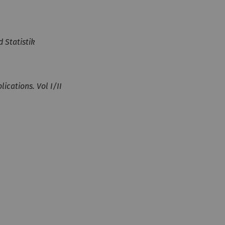
 Statistik
lications. Vol I/II