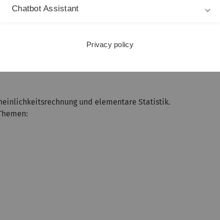
Chatbot Assistant
hematik, Lehramt Mathematik, Bachelor Mathematische
Privacy policy
heinlichkeitsrechnung und elementare Statistik.
 Themen: