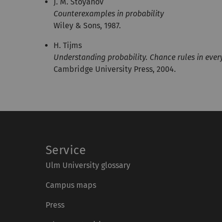
J. M. Stoyanov
Counterexamples in probability
Wiley & Sons, 1987.
H. Tijms
Understanding probability. Chance rules in ever
Cambridge University Press, 2004.
Service
Ulm University glossary
Campus maps
Press