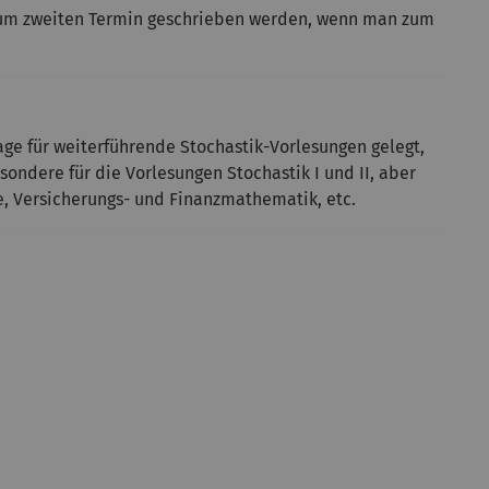
ch zum zweiten Termin geschrieben werden, wenn man zum
age für weiterführende Stochastik-Vorlesungen gelegt,
ondere für die Vorlesungen Stochastik I und II, aber
e, Versicherungs- und Finanzmathematik, etc.