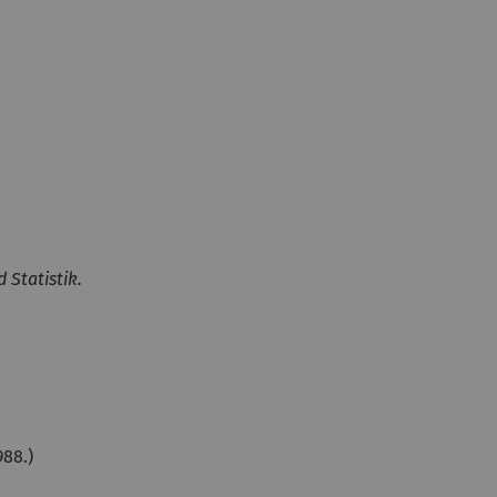
 Statistik.
988.)