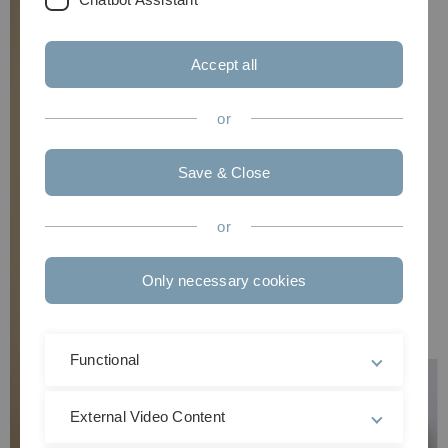
Accept all
or
Save & Close
or
Only necessary cookies
Functional
External Video Content