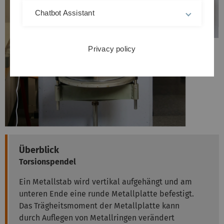
Chatbot Assistant
Privacy policy
Überblick
Torsionspendel
Ein Metallstab wird vertikal aufgehängt und am
unteren Ende eine runde Metallplatte befestigt.
Das Trägheitsmoment der Metallplatte kann
durch Auflegen von Metallringen verändert