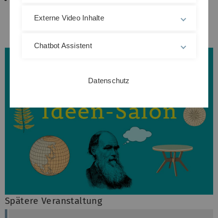
(
stefan.braendel(at)uni-ulm.de
)
Externe Video Inhalte
Chatbot Assistent
Datenschutz
Spätere Veranstaltung