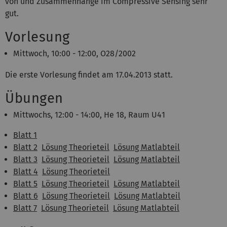
von und Zusammenhänge im Compressive Sensing sehr
gut.
Vorlesung
Mittwoch, 10:00 - 12:00, O28/2002
Die erste Vorlesung findet am 17.04.2013 statt.
Übungen
Mittwochs, 12:00 - 14:00, He 18, Raum U41
Blatt 1
Blatt 2
Lösung Theorieteil
Lösung Matlabteil
Blatt 3
Lösung Theorieteil
Lösung Matlabteil
Blatt 4
Lösung Theorieteil
Blatt 5
Lösung Theorieteil
Lösung Matlabteil
Blatt 6
Lösung Theorieteil
Lösung Matlabteil
Blatt 7
Lösung Theorieteil
Lösung Matlabteil