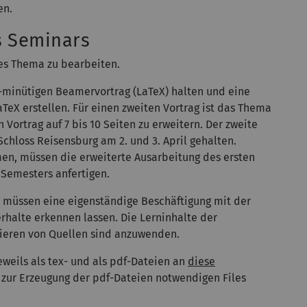
en.
s Seminars
es Thema zu bearbeiten.
2-minütigen Beamervortrag (LaTeX) halten und eine
TeX erstellen. Für einen zweiten Vortrag ist das Thema
Vortrag auf 7 bis 10 Seiten zu erweitern. Der zweite
hloss Reisensburg am 2. und 3. April gehalten.
en, müssen die erweiterte Ausarbeitung des ersten
n Semesters anfertigen.
n müssen eine eigenständige Beschäftigung mit der
rhalte erkennen lassen. Die Lerninhalte der
itieren von Quellen sind anzuwenden.
eweils als tex- und als pdf-Dateien an
diese
n zur Erzeugung der pdf-Dateien notwendigen Files