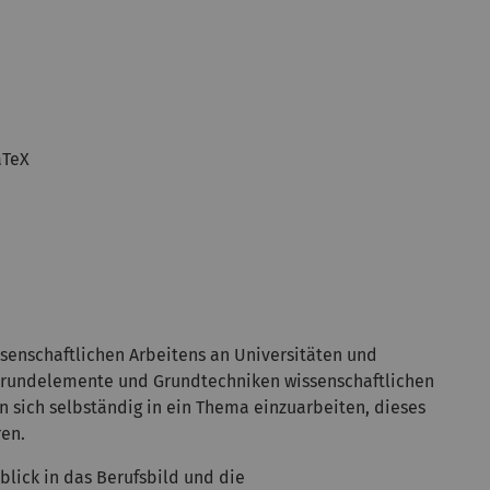
aTeX
ssenschaftlichen Arbeitens an Universitäten und
 Grundelemente und Grundtechniken wissenschaftlichen
 sich selbständig in ein Thema einzuarbeiten, dieses
ren.
blick in das Berufsbild und die