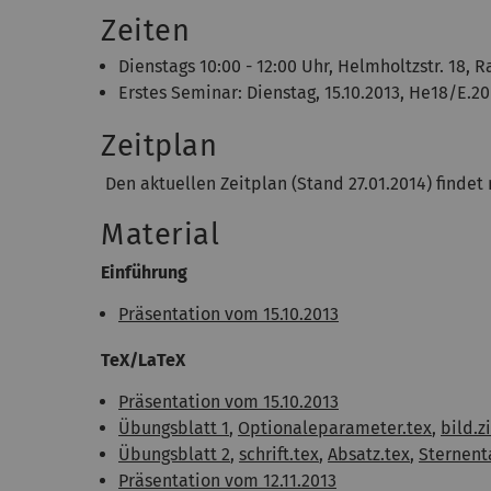
Zeiten
Dienstags 10:00 - 12:00 Uhr, Helmholtzstr. 18,
Erstes Seminar: Dienstag, 15.10.2013, He18/E.20
Zeitplan
Den aktuellen Zeitplan (Stand 27.01.2014) finde
Material
Einführung
Präsentation vom 15.10.2013
TeX/LaTeX
Präsentation vom 15.10.2013
Übungsblatt 1
,
Optionaleparameter.tex
,
bild.z
Übungsblatt 2
,
schrift.tex
,
Absatz.tex
,
Sternent
Präsentation vom 12.11.2013