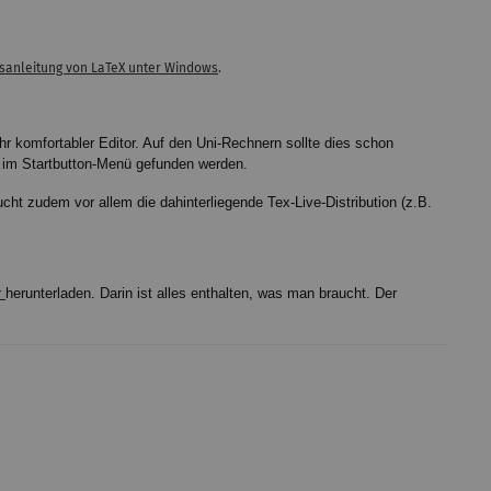
nsanleitung von LaTeX unter Windows
.
hr komfortabler Editor. Auf den Uni-Rechnern sollte dies schon
on im Startbutton-Menü gefunden werden.
cht zudem vor allem die dahinterliegende Tex-Live-Distribution (z.B.
r
herunterladen. Darin ist alles enthalten, was man braucht. Der