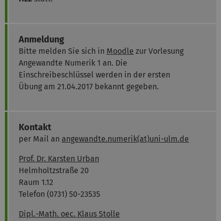
Anmeldung
Bitte melden Sie sich in
Moodle
zur Vorlesung
Angewandte Numerik 1 an. Die
Einschreibeschlüssel werden in der ersten
Übung am 21.04.2017 bekannt gegeben.
Kontakt
per Mail an
angewandte.numerik(at)uni-ulm.de
Prof. Dr. Karsten Urban
Helmholtzstraße 20
Raum 1.12
Telefon (0731) 50-23535
Dipl.-Math. oec. Klaus Stolle