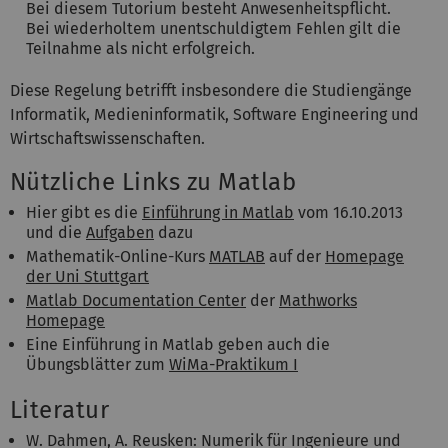
Bei diesem Tutorium besteht Anwesenheitspflicht.
Bei wiederholtem unentschuldigtem Fehlen gilt die
Teilnahme als nicht erfolgreich.
Diese Regelung betrifft insbesondere die Studiengänge
Informatik, Medieninformatik, Software Engineering und
Wirtschaftswissenschaften.
Nützliche Links zu Matlab
Hier gibt es die
Einführung in Matlab
vom 16.10.2013
und die
Aufgaben
dazu
Mathematik-Online-Kurs
MATLAB
auf der
Homepage
der Uni Stuttgart
Matlab Documentation Center
der
Mathworks
Homepage
Eine Einführung in Matlab geben auch die
Übungsblätter zum
WiMa-Praktikum I
Literatur
W. Dahmen, A. Reusken: Numerik für Ingenieure und