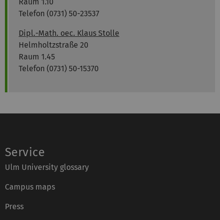
Raum 1.10
Telefon (0731) 50-23537
Dipl.-Math. oec. Klaus Stolle
Helmholtzstraße 20
Raum 1.45
Telefon (0731) 50-15370
Service
Ulm University glossary
Campus maps
Press