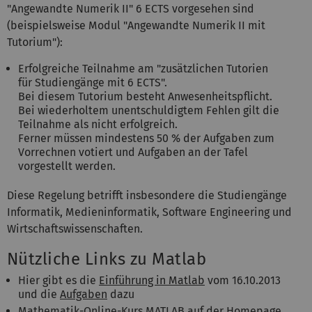
"Angewandte Numerik II" 6 ECTS vorgesehen sind
(beispielsweise Modul "Angewandte Numerik II mit
Tutorium"):
Erfolgreiche Teilnahme am "zusätzlichen Tutorien
für Studiengänge mit 6 ECTS".
Bei diesem Tutorium besteht Anwesenheitspflicht.
Bei wiederholtem unentschuldigtem Fehlen gilt die
Teilnahme als nicht erfolgreich.
Ferner müssen mindestens 50 % der Aufgaben zum
Vorrechnen votiert und Aufgaben an der Tafel
vorgestellt werden.
Diese Regelung betrifft insbesondere die Studiengänge
Informatik, Medieninformatik, Software Engineering und
Wirtschaftswissenschaften.
Nützliche Links zu Matlab
Hier gibt es die
Einführung in Matlab
vom 16.10.2013
und die
Aufgaben
dazu
Mathematik-Online-Kurs
MATLAB
auf der
Homepage