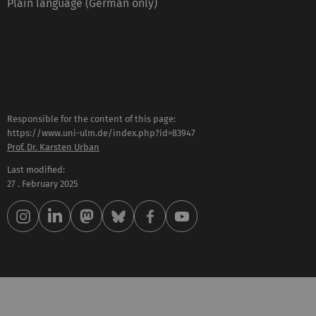
Plain language (German only)
Responsible for the content of this page:
https://www.uni-ulm.de/index.php?id=83947
Prof. Dr. Karsten Urban
Last modified:
27 . February 2025