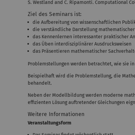
S. Westland and C. Ripamonti. Computational Col
Ziel des Seminars ist:
die Aufbereitung von wissenschaftlichen Publi
die verständliche Darstellung mathematischer
das Kennenlernen interessanter praktischer 
das Üben interdisziplinärer Ausdrucksweisen
das Präsentieren mathematischer Sachverhalt
Problemstellungen werden betrachtet, wie sie i
Beispielhaft wird die Problemstellung, die Mat
behandelt.
Neben der Modellbildung werden moderne mathe
effizienten Lösung auftretender Gleichungen eig
Weitere Informationen
Veranstaltungsform
Das Seminar findet wöchentlich statt.