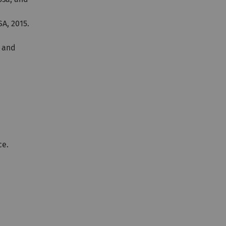
A, 2015.
s and
ce.