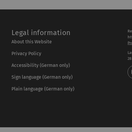
Legal information
Re
ht
About this Website
Pr
La
Privacy Policy
28
Accessibility (German only)
Sign language (German only)
Plain language (German only)