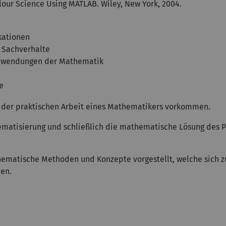
our Science Using MATLAB. Wiley, New York, 2004.
kationen
 Sachverhalte
Anwendungen der Mathematik
e
n der praktischen Arbeit eines Mathematikers vorkommen.
hematisierung und schließlich die mathematische Lösung des 
matische Methoden und Konzepte vorgestellt, welche sich z
nen.