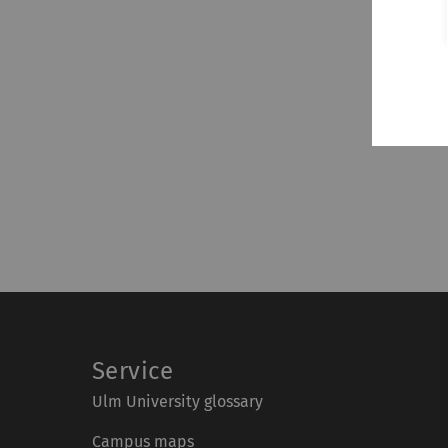
Service
Ulm University glossary
Campus maps