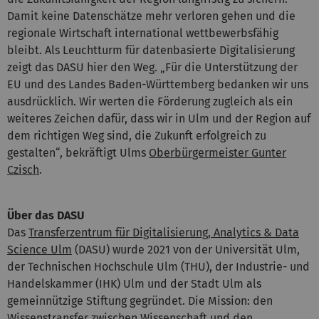
Damit keine Datenschätze mehr verloren gehen und die
regionale Wirtschaft international wettbewerbsfähig
bleibt. Als Leuchtturm für datenbasierte Digitalisierung
zeigt das DASU hier den Weg. „Für die Unterstützung der
EU und des Landes Baden-Württemberg bedanken wir uns
ausdrücklich. Wir werten die Förderung zugleich als ein
weiteres Zeichen dafür, dass wir in Ulm und der Region auf
dem richtigen Weg sind, die Zukunft erfolgreich zu
gestalten“, bekräftigt Ulms
Oberbürgermeister Gunter
Czisch
.
Über das DASU
Das
Transferzentrum für Digitalisierung, Analytics & Data
Science Ulm
(DASU) wurde 2021 von der Universität Ulm,
der Technischen Hochschule Ulm (THU), der Industrie- und
Handelskammer (IHK) Ulm und der Stadt Ulm als
gemeinnützige Stiftung gegründet. Die Mission: den
Wissenstransfer zwischen Wissenschaft und den