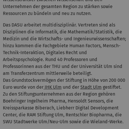
Unternehmen der gesamten Region zu stärken sowie
Ressourcen zu bündeln und neu zu nutzen.
Das DASU arbeitet multidisziplinär. Vertreten sind als
Disziplinen die Informatik, die Mathematik/Statistik, die
Medizin und die Wirtschafts- und Ingenieurwissenschaften;
hinzu kommen die Fachgebiete Human Factors, Mensch-
Technik-Interaktion, Digitales Recht und
Arbeitspsychologie. Rund 40 Professoren und
Professorinnen aus der THU und der Universität Ulm sind
am Transferzentrum mittlerweile beteiligt.
Das Grundstockvermögen der Stiftung in Höhe von 200 000
Euro wurde von der
IHK Ulm
und der
Stadt Ulm
gestiftet.
Zu den Stiftungsunternehmen aus der Region gehören
Boehringer Ingelheim Pharma, Hensoldt Sensors, die
Kreissparkasse Biberach, Liebherr Digital Development
Center, die RAM Stiftung Ulm, Rentschler Biopharma, die
SWU Stadtwerke Ulm/Neu-Ulm sowie die Wieland-Werke.