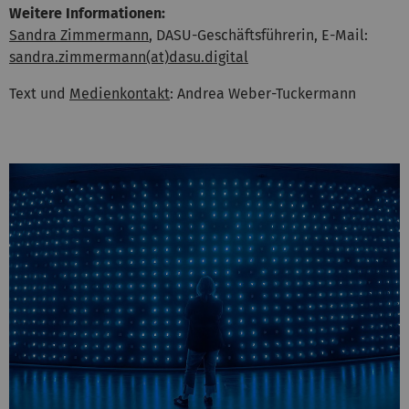
Weitere Informationen:
Sandra Zimmermann
, DASU-Geschäftsführerin, E-Mail:
sandra.zimmermann(at)dasu.digital
Text und
Medienkontakt
: Andrea Weber-Tuckermann