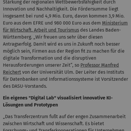
Stärkung der regionalen Wettbewerbsfähigkeit durch
Innovation und Nachhaltigkeit. Die Fördersumme liegt
insgesamt bei rund 4,9 Mio. Euro, davon kommen 3,9 Mio.
Euro aus dem EFRE und 980 000 Euro aus dem
Ministerium
für Wirtschaft, Arbeit und Tourismus
des Landes Baden-
Württemberg. „Wir freuen uns sehr über diesen
Antragserfolg. Damit wird es uns in Zukunft noch besser
möglich sein, Firmen aus der Region fit zu machen für die
digitale Transformation und die disruptiven
Herausforderungen unserer Zeit“, so
Professor Manfred
Reichert
von der Universität Ulm. Der Leiter des Instituts
für Datenbanken und Informationssysteme ist Vorsitzender
des DASU-Vorstands.
Ein eigenes "Digital Lab" visualisiert innovative KI-
Lösungen und Prototypen
„Das Transferzentrum fußt auf der engen Zusammenarbeit
zwischen Wirtschaft und Wissenschaft. Es bietet
Forschungs- und Transferkooperationen für Unternehmen,