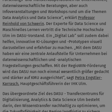
datenwissenschaftliche Beratungen, aber auch
Infoveranstaltungen und Workshops rund um die Themen
Data Analytics und Data Science“, erklärt
Professor
Reinhold von Schwerin
. Der Experte für Data Science und
Maschinelles Lernen vertritt die Technische Hochschule
Ulm im DASU-Vorstand. Ein „Digital Lab“ soll zudem dabei
helfen, innovative KI-Lösungen und -Prototypen visuell
darzustellen und erfahrbar zu machen. „Mit dem DASU
haben wir eine zentrale Anlaufstelle für Unternehmen bei
datenwissenschaftlichen und -analytischen
Fragestellungen geschaffen. Mit der RegioWIN-Förderung
wird das DASU nun noch einmal wesentlich größer gedacht
und stärker auf KMU ausgerichtet“, sagt
Petra Engstler-
Karrasch
, Hauptgeschäftsführerin der IHK Ulm.
Das übergeordnete Ziel des DASU - Transferzentrums für
Digitalisierung, Analytics & Data Science Ulm besteht
darin, den Wissenstransfer nachhaltig zu optimieren, um
die Zukunftsfähigkeit der Region langfristig zu sichern.