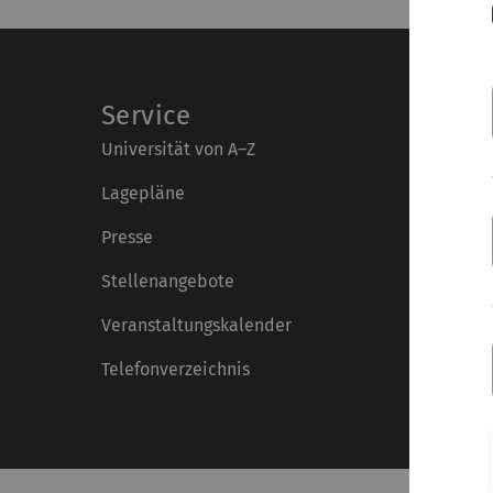
Service
Universität von A–Z
Lagepläne
Presse
Stellenangebote
Veranstaltungskalender
Telefonverzeichnis