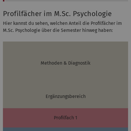
Profilfächer im M.Sc. Psychologie
Hier kannst du sehen, welchen Anteil die Profilfächer im
M.Sc. Psychologie über die Semester hinweg haben:
Methoden & Diagnostik
Ergänzungsbereich
Profilfach 1