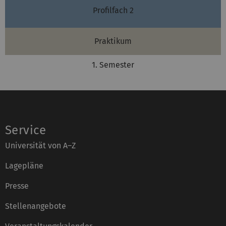
Profilfach 2
Praktikum
1. Semester
Service
Universität von A–Z
Lagepläne
Presse
Stellenangebote