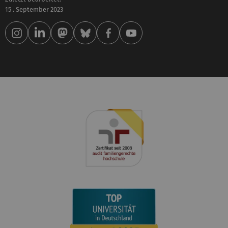
15 . September 2023