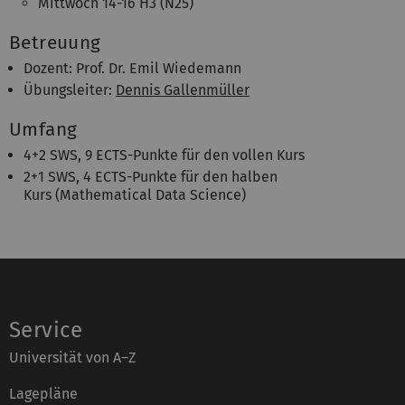
Mittwoch 14-16 H3 (N25)
Betreuung
Dozent: Prof. Dr. Emil Wiedemann
Übungsleiter:
Dennis Gallenmüller
Umfang
4+2 SWS, 9 ECTS-Punkte für den vollen Kurs
2+1 SWS, 4 ECTS-Punkte für den halben
Kurs (Mathematical Data Science)
Service
Universität von A–Z
Lagepläne