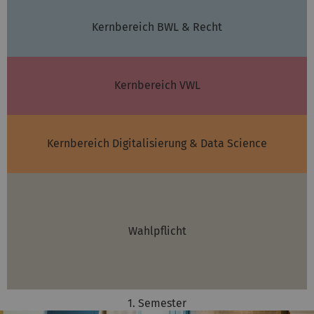
Kernbereich BWL & Recht
Kernbereich VWL
Kernbereich Digitalisierung & Data Science
Wahlpflicht
1. Semester