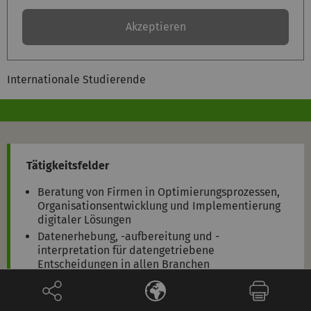
Akzeptieren
Internationale Studierende
Tätigkeitsfelder
Beratung von Firmen in Optimierungsprozessen,
Organisationsentwicklung und Implementierung
digitaler Lösungen
Datenerhebung, -aufbereitung und -
interpretation für datengetriebene
Entscheidungen in allen Branchen
Entwicklung, Umsetzung und Optimierung von
Online-Plattformen und digitalen Services