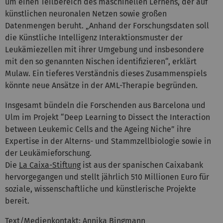
um einen Teilbereich des maschinellen Lernens, der auf
künstlichen neuronalen Netzen sowie großen
Datenmengen beruht. „Anhand der Forschungsdaten soll
die Künstliche Intelligenz Interaktionsmuster der
Leukämiezellen mit ihrer Umgebung und insbesondere
mit den so genannten Nischen identifizieren“, erklärt
Mulaw. Ein tieferes Verständnis dieses Zusammenspiels
könnte neue Ansätze in der AML-Therapie begründen.
Insgesamt bündeln die Forschenden aus Barcelona und
Ulm im Projekt “Deep Learning to Dissect the Interaction
between Leukemic Cells and the Ageing Niche” ihre
Expertise in der Alterns- und Stammzellbiologie sowie in
der Leukämieforschung.
Die
La Caixa-Stiftung
ist aus der spanischen Caixabank
hervorgegangen und stellt jährlich 510 Millionen Euro für
soziale, wissenschaftliche und künstlerische Projekte
bereit.
Text/
Medienkontakt:
Annika Bingmann