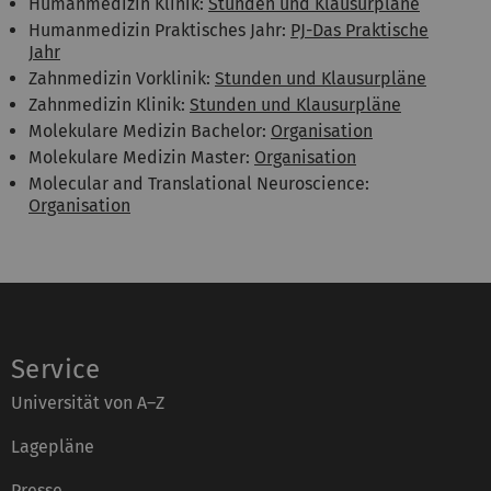
Humanmedizin Klinik:
Stunden und Klausurpläne
Humanmedizin Praktisches Jahr:
PJ-Das Praktische
Jahr
Zahnmedizin Vorklinik:
Stunden und Klausurpläne
Zahnmedizin Klinik:
Stunden und Klausurpläne
Molekulare Medizin Bachelor:
Organisation
Molekulare Medizin Master:
Organisation
Molecular and Translational Neuroscience:
Organisation
Service
Universität von A–Z
Lagepläne
Presse