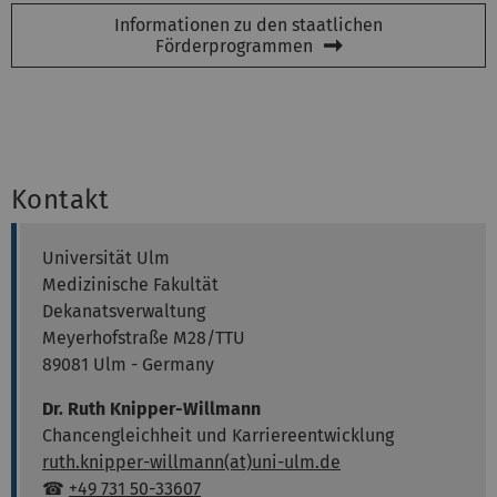
Informationen zu den staatlichen
Förderprogrammen
Kontakt
Universität Ulm
Medizinische Fakultät
Dekanatsverwaltung
Meyerhofstraße M28/TTU
89081 Ulm - Germany
Dr. Ruth Knipper-Willmann
Chancengleichheit und Karriereentwicklung
ruth.knipper-willmann(at)uni-ulm.de
☎
+49 731 50-33607