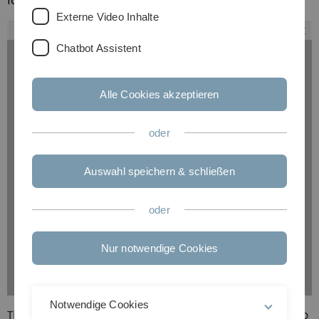
format.
Single Compound Documents
Externe Video Inhalte
Chatbot Assistent
Alle Cookies akzeptieren
oder
Auswahl speichern & schließen
oder
Nur notwendige Cookies
Notwendige Cookies
The clicking of the Standard button [2] enables the user to