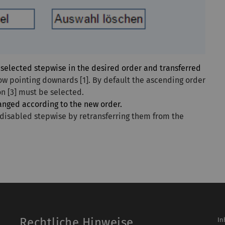
 selected stepwise in the desired order and transferred
row pointing downards [1]. By default the ascending order
on [3] must be selected.
ranged according to the new order.
e disabled stepwise by retransferring them from the
Rechtliche Hinweise
In