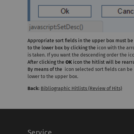
Appropriate sort fields in the upper box must be
to the lower box by clicking the
icon with the ar
is taken. If you want the descending order the
ic
After clicking the
OK
icon the hitlist will be rear
By means of the
icon selected sort fields can b
lower to the upper box.
Back:
Bibliographic Hitlists (Review of Hits)
Service