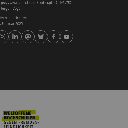
tps://www.uni-ulm.de/index.php?id=34757
. Jürgen Vogt
letzt bearbeitet:
 . Februar 2025