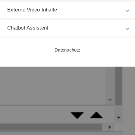
L
Externe Video Inhalte
S
3
Chatbot Assistent
Datenschutz