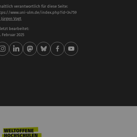
haltlich verantwortlich für diese Seite:
tps://www.uni-ulm.de/index.php?id=34759
. Jürgen Vogt
letzt bearbeitet:
 . Februar 2025