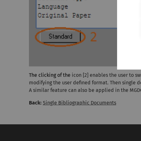
The clicking of the
icon [2] enables the user to s
modifying the user defined format. Then single 
A similar feature can also be applied in the MGD
Back:
Single Bibliographic Documents