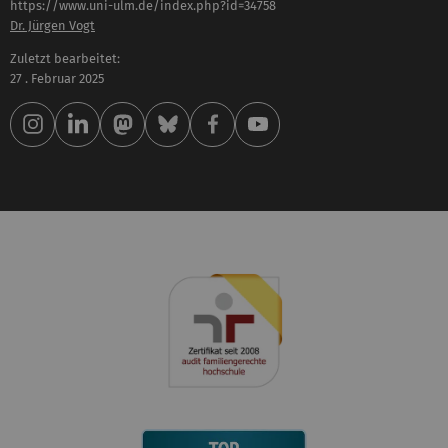
https://www.uni-ulm.de/index.php?id=34758
Dr. Jürgen Vogt
Zuletzt bearbeitet:
27 . Februar 2025