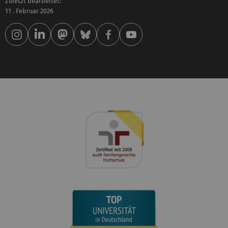
Zuletzt bearbeitet:
11 . Februar 2026