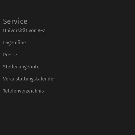
Service
Universität von A–Z
Lagepläne
Presse
Stellenangebote
Veranstaltungskalender
Telefonverzeichnis