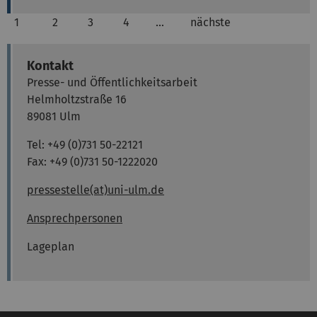
1
2
3
4
…
nächste
Kontakt
Presse- und Öffentlichkeitsarbeit
Helmholtzstraße 16
89081 Ulm
Tel: +49 (0)731 50-22121
Fax: +49 (0)731 50-1222020
pressestelle(at)uni-ulm.de
Ansprechpersonen
Lageplan