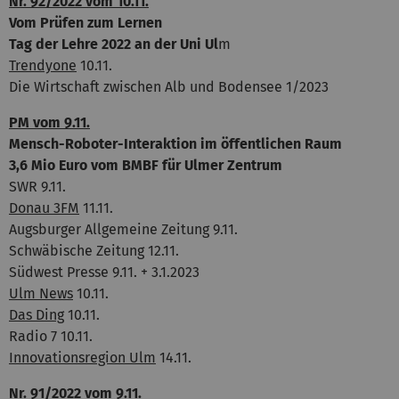
Nr. 92/2022 vom 10.11.
Vom Prüfen zum Lernen
Tag der Lehre 2022 an der Uni Ul
m
Trendyone
10.11.
Die Wirtschaft zwischen Alb und Bodensee 1/2023
PM vom 9.11.
Mensch-Roboter-Interaktion im öffentlichen Raum
3,6 Mio Euro vom BMBF für Ulmer Zentrum
SWR 9.11.
Donau 3FM
11.11.
Augsburger Allgemeine Zeitung 9.11.
Schwäbische Zeitung 12.11.
Südwest Presse 9.11. + 3.1.2023
Ulm News
10.11.
Das Ding
10.11.
Radio 7 10.11.
Innovationsregion Ulm
14.11.
Nr. 91/2022 vom 9.11.