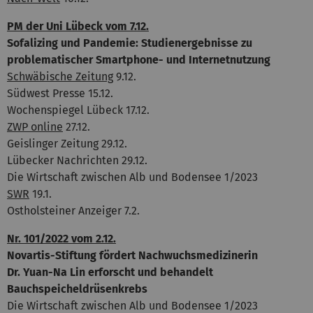
PM der Uni Lübeck vom 7.12.
Sofalizing und Pandemie: Studienergebnisse zu
problematischer Smartphone- und Internetnutzung
Schwäbische Zeitung
9.12.
Südwest Presse 15.12.
Wochenspiegel Lübeck 17.12.
ZWP online
27.12.
Geislinger Zeitung 29.12.
Lübecker Nachrichten 29.12.
Die Wirtschaft zwischen Alb und Bodensee 1/2023
SWR
19.1.
Ostholsteiner Anzeiger 7.2.
Nr. 101/2022 vom 2.12.
Novartis-Stiftung fördert Nachwuchsmedizinerin
Dr. Yuan-Na Lin erforscht und behandelt
Bauchspeicheldrüsenkrebs
Die Wirtschaft zwischen Alb und Bodensee 1/2023