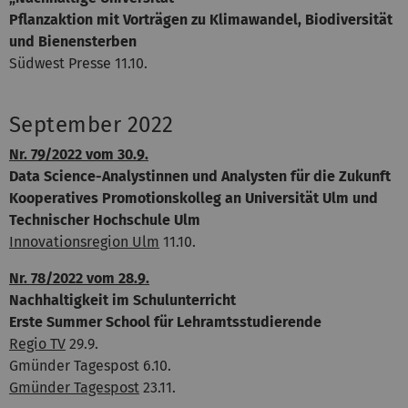
Pflanzaktion mit Vorträgen zu Klimawandel, Biodiversität
und Bienensterben
Südwest Presse 11.10.
September 2022
Nr. 79/2022 vom 30.9.
Data Science-Analystinnen und Analysten für die Zukunft
Kooperatives Promotionskolleg an Universität Ulm und
Technischer Hochschule Ulm
Innovationsregion Ulm
11.10.
Nr. 78/2022 vom 28.9.
Nachhaltigkeit im Schulunterricht
Erste Summer School für Lehramtsstudierende
Regio TV
29.9.
Gmünder Tagespost 6.10.
Gmünder Tagespost
23.11.