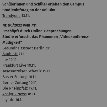
Schülerinnen und Schüler erleben den Campus
Studieninfotag an der Uni Ulm
Trendyone
13.11.
Nr. 90/2022 vom 7.11.
Erschöpft durch Online-Besprechungen
Studie erforscht das Phänomen „Videokonferenz-
Müdigkeit“
Gesundheitsstadt Berlin
7.11.
Baublatt
7.11.
ntv
10.11.
Frankfurt Live
10.11.
Tagesanzeiger Schweiz 15.11.
Basler Zeitung 16.11.
Berner Zeitung 16.11.
Die Rheinpfalz 19.11.
Analytik News
16.11.
my life 16.1.