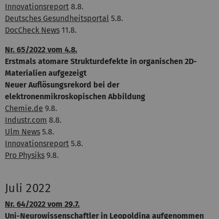
Innovationsreport
8.8.
Deutsches Gesundheitsportal
5.8.
DocCheck News
11.8.
Nr. 65/2022 vom 4.8.
Erstmals atomare Strukturdefekte in organischen 2D-
Materialien aufgezeigt
Neuer Auflösungsrekord bei der
elektronenmikroskopischen Abbildung
Chemie.de
9.8.
Industr.com
8.8.
Ulm News
5.8.
Innovationsreport
5.8.
Pro Physiks
9.8.
Juli 2022
Nr. 64/2022 vom 29.7.
Uni-Neurowissenschaftler in Leopoldina aufgenommen