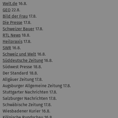
Welt.de
16.8.
GEO
22.8.
Bild der Frau
17.8.
Die Presse
17.8.
Schweizer Bauer
17.8.
RTL News
18.8.
Heilpraxis
17.8.
SWR
16.8.
Schweiz und Welt
16.8.
Süddeutsche Zeitung
16.8.
Südwest Presse 18.8.
Der Standard 18.8.
Allgäuer Zeitung 17.8.
Augsburger Allgemeine Zeitung 17.8.
Stuttgarter Nachrichten 17.8.
Salzburger Nachrichten 17.8.
Schwäbische Zeitung 17.8.
Wiesbadener Kurier 16.8.
Kölnische Rundschau 16.8.