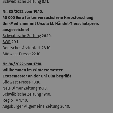
Schwäbische Zeitung 8.11.
Nr. 85/2022 vom 19.10.
40 000 Euro für tierversuchsfreie Krebsforschung
Uni-Mediziner mit Ursula M. Händel-Tierschutzpreis
ausgezeichnet
Schwäbische Zeitung
26.10.
SWR
20.1.
Deutsches Ärzteblatt 28.10.
Südwest Presse 22.10.
Nr. 84/2022 vom 17.10.
Willkommen im Wintersemester!
Erstsemester an der Uni Ulm begrüßt
Südwest Presse 18.10.
Neu-Ulmer Zeitung 19.10.
Schwäbische Zeitung 19.10.
Regio TV
17.10.
Augsburger Allgemeine Zeitung 26.10.