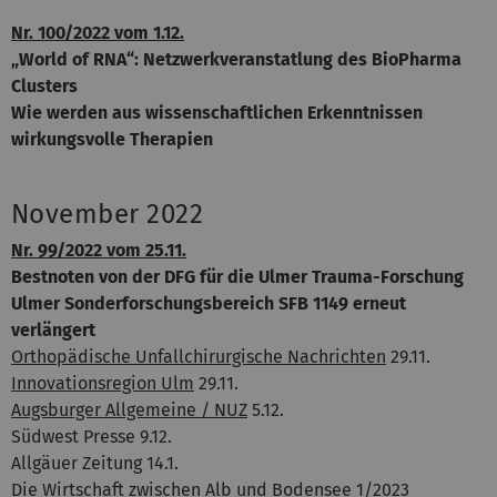
Nr. 100/2022 vom 1.12.
„World of RNA“: Netzwerkveranstatlung des BioPharma
Clusters
Wie werden aus wissenschaftlichen Erkenntnissen
wirkungsvolle Therapien
November 2022
Nr. 99/2022 vom 25.11.
Bestnoten von der DFG für die Ulmer Trauma-Forschung
Ulmer Sonderforschungsbereich SFB 1149 erneut
verlängert
Orthopädische Unfallchirurgische Nachrichten
29.11.
Innovationsregion Ulm
29.11.
Augsburger Allgemeine / NUZ
5.12.
Südwest Presse 9.12.
Allgäuer Zeitung 14.1.
Die Wirtschaft zwischen Alb und Bodensee 1/2023