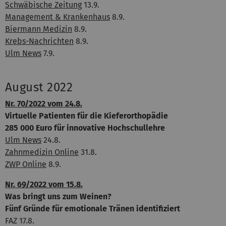
Schwäbische Zeitung
13.9.
Management & Krankenhaus
8.9.
Biermann Medizin
8.9.
Krebs-Nachrichten
8.9.
Ulm News
7.9.
August 2022
Nr. 70/2022 vom 24.8.
Virtuelle Patienten für die Kieferorthopädie
285 000 Euro für innovative Hochschullehre
Ulm News
24.8.
Zahnmedizin Online
31.8.
ZWP Online
8.9.
Nr. 69/2022 vom 15.8.
Was bringt uns zum Weinen?
Fünf Gründe für emotionale Tränen identifiziert
FAZ 17.8.