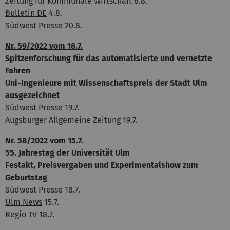
Zeitung für Kommunale Wirtschaft 8.8.
Bulletin DE
4.8.
Südwest Presse 20.8.
Nr. 59/2022 vom 18.7.
Spitzenforschung für das automatisierte und vernetzte
Fahren
Uni-Ingenieure mit Wissenschaftspreis der Stadt Ulm
ausgezeichnet
Südwest Presse 19.7.
Augsburger Allgemeine Zeitung 19.7.
Nr. 58/2022 vom 15.7.
55. Jahrestag der Universität Ulm
Festakt, Preisvergaben und Experimentalshow zum
Geburtstag
Südwest Presse 18.7.
Ulm News
15.7.
Regio TV
18.7.