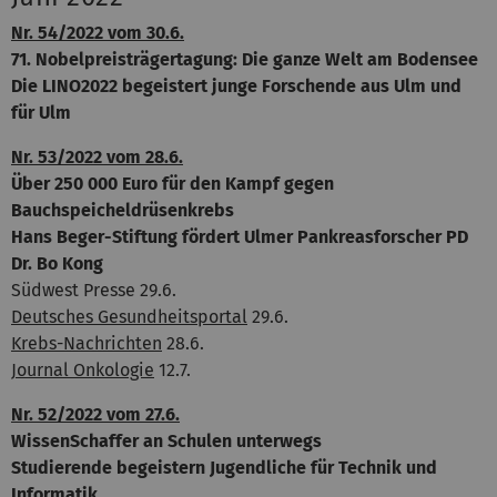
Nr. 54/2022 vom 30.6.
71. Nobelpreisträgertagung: Die ganze Welt am Bodensee
Die LINO2022 begeistert junge Forschende aus Ulm und
für Ulm
Nr. 53/2022 vom 28.6.
Über 250 000 Euro für den Kampf gegen
Bauchspeicheldrüsenkrebs
Hans Beger-Stiftung fördert Ulmer Pankreasforscher PD
Dr. Bo Kong
Südwest Presse 29.6.
Deutsches Gesundheitsportal
29.6.
Krebs-Nachrichten
28.6.
Journal Onkologie
12.7.
Nr. 52/2022 vom 27.6.
WissenSchaffer an Schulen unterwegs
Studierende begeistern Jugendliche für Technik und
Informatik