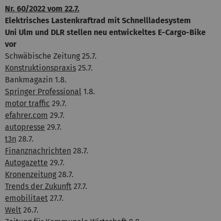
Nr. 60/2022 vom 22.7.
Elektrisches Lastenkraftrad mit Schnellladesystem
Uni Ulm und DLR stellen neu entwickeltes E-Cargo-Bike
vor
Schwäbische Zeitung 25.7.
Konstruktionspraxis
25.7.
Bankmagazin 1.8.
Springer Professional
1.8.
motor traffic
29.7.
efahrer.com
29.7.
autopresse
29.7.
t3n
28.7.
Finanznachrichten
28.7.
Autogazette
29.7.
Kronenzeitung
28.7.
Trends der Zukunft
27.7.
emobilitaet
27.7.
Welt
26.7.