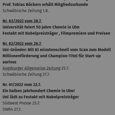
Prof. Tobias Böckers erhält Mitgliedsurkunde
Schwäbische Zeitung 1.8.
Nr. 63/2022 vom 28.7.
Universität feiert 50 Jahre Chemie in Ulm
Festakt mit Nobelpreisträger , Filmpremiere und Preisen
Nr. 62/2022 vom 26.7.
Uni-Gründer: Mit KI minutenschnell vom Scan zum Modell
Millionenförderung und Champion-Titel für Start-up
aurivus
Augsburger Allgemeine Zeitung
25.7.
Schwäbische Zeitung 27.7.
Nr. 61/2022 vom 22.7.
Ein halbes Jahrhundert Chemie in Ulm!
Uni lädt zu Festakt mit Nobelpreisträger
Südwest Presse 23.7.
SWR4 27.7.