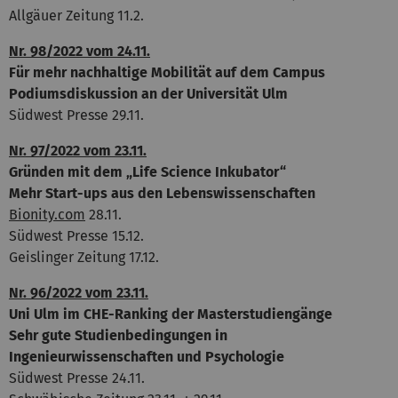
Allgäuer Zeitung 11.2.
Nr. 98/2022 vom 24.11.
Für mehr nachhaltige Mobilität auf dem Campus
Podiumsdiskussion an der Universität Ulm
Südwest Presse 29.11.
Nr. 97/2022 vom 23.11.
Gründen mit dem „Life Science Inkubator“
Mehr Start-ups aus den Lebenswissenschaften
Bionity.com
28.11.
Südwest Presse 15.12.
Geislinger Zeitung 17.12.
Nr. 96/2022 vom 23.11.
Uni Ulm im CHE-Ranking der Masterstudiengänge
Sehr gute Studienbedingungen in
Ingenieurwissenschaften und Psychologie
Südwest Presse 24.11.