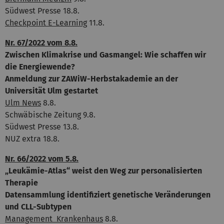
Südwest Presse 18.8.
Checkpoint E-Learning
11.8.
Nr. 67/2022 vom 8.8.
Zwischen Klimakrise und Gasmangel: Wie schaffen wir
die Energiewende?
Anmeldung zur ZAWiW-Herbstakademie an der
Universität Ulm gestartet
Ulm News
8.8.
Schwäbische Zeitung 9.8.
Südwest Presse 13.8.
NUZ extra 18.8.
Nr. 66/2022 vom 5.8.
„Leukämie-Atlas“ weist den Weg zur personalisierten
Therapie
Datensammlung identifiziert genetische Veränderungen
und CLL-Subtypen
Management Krankenhaus
8.8.