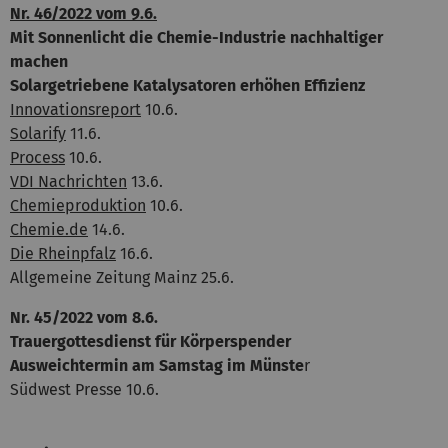
Nr. 46/2022 vom 9.6.
Mit Sonnenlicht die Chemie-Industrie nachhaltiger
machen
Solargetriebene Katalysatoren erhöhen Effizienz
Innovationsreport
10.6.
Solarify
11.6.
Process
10.6.
VDI Nachrichten
13.6.
Chemieproduktion
10.6.
Chemie.de
14.6.
Die Rheinpfalz
16.6.
Allgemeine Zeitung Mainz 25.6.
Nr. 45/2022 vom 8.6.
Trauergottesdienst für Körperspender
Ausweichtermin am Samstag im Münste
r
Südwest Presse 10.6.