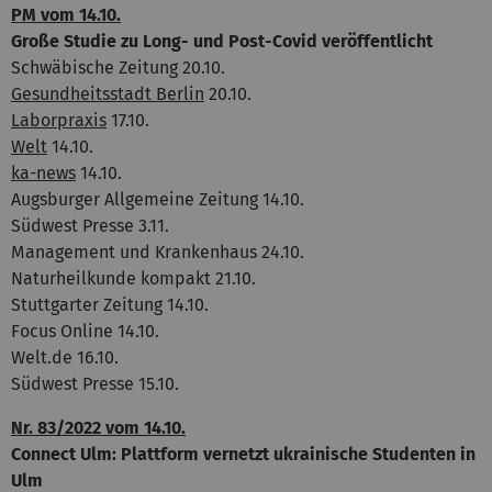
PM vom 14.10.
Große Studie zu Long- und Post-Covid veröffentlicht
Schwäbische Zeitung 20.10.
Gesundheitsstadt Berlin
20.10.
Laborpraxis
17.10.
Welt
14.10.
ka-news
14.10.
Augsburger Allgemeine Zeitung 14.10.
Südwest Presse 3.11.
Management und Krankenhaus 24.10.
Naturheilkunde kompakt 21.10.
Stuttgarter Zeitung 14.10.
Focus Online 14.10.
Welt.de 16.10.
Südwest Presse 15.10.
Nr. 83/2022 vom 14.10.
Connect Ulm: Plattform vernetzt ukrainische Studenten in
Ulm