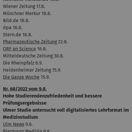
Wiener Zeitung 17.8.
Münchner Merkur 16.8.
Bild.de 16.8.
dpa 16.8.
Stern.de 16.8.
Pharmazeutische Zeitung
22.8.
ORF on Science
16.8.
Mitteldeutsche Zeitung 30.8.
Die Rheinpfalz 6.9.
Heidenheimer Zeitung 15.9.
Die Ganze Woche
15.9.
Nr. 68/2022 vom 9.8.
Hohe Studierendenzufriedenheit und bessere
Prüfungsergebnisse
Ulmer Studie untersucht voll digitalisiertes Lehrformat im
Medizinstudium
Ulm News
9.8.
Biermann Medizin
9.8.