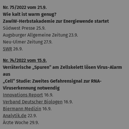
Nr. 75/2022 vom 21.9.
Wie kalt ist warm genug?
ZawiW-Herbstakademie zur Energiewende startet
Südwest Presse 25.9.
Augsburger Allgemeine Zeitung 23.9.
Neu-Ulmer Zeitung 27.9.
SWR
26.9.
Nr. 74/2022 vom 15.9.
Verräterische „Spuren“ am Zellskelett lösen Virus-Alarm
aus
„Cell“ Studie: Zweites Gefahrensignal zur RNA-
Viruserkennung notwendig
Innovations Report
16.9.
Verband Deutscher Biologen
16.9.
Biermann Medizin
16.9.
Analytik.de
22.9.
Ärzte Woche 29.9.