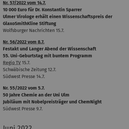
Nr. 57/2022 vom 14.7.
10 000 Euro für Dr. Konstantin Sparrer
Ulmer Virologe erhält einen Wissenschaftspreis der
GlaxoSmithKline Stiftung
Wolfsburger Nachrichten 15.7.
Nr. 56/2022 vom 8.7.
Festakt und Langer Abend der Wissenschaft
55. Uni-Geburtstag mit buntem Programm
Regio TV
15.7.
Schwäbische Zeitung 12.7.
Südwest Presse 14.7.
Nr. 55/2022 vom 5.7.
50 Jahre Chemie an der Uni Ulm
Jubiläum mit Nobelpreisträger und ChemNight
Südwest Presse 9.7.
Juni 2022