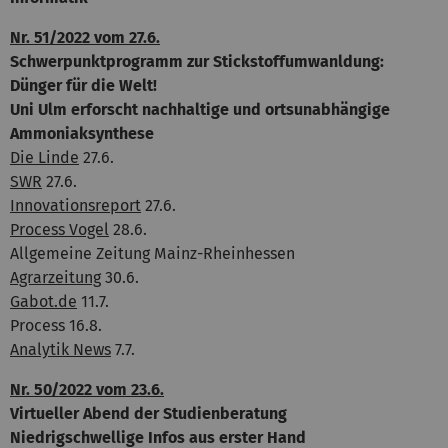
Nr. 51/2022 vom 27.6.
Schwerpunktprogramm zur Stickstoffumwanldung:
Dünger für die Welt!
Uni Ulm erforscht nachhaltige und ortsunabhängige
Ammoniaksynthese
Die Linde
27.6.
SWR
27.6.
Innovationsreport
27.6.
Process Vogel
28.6.
Allgemeine Zeitung Mainz-Rheinhessen
Agrarzeitung
30.6.
Gabot.de
11.7.
Process 16.8.
Analytik News
7.7.
Nr. 50/2022 vom 23.6.
Virtueller Abend der Studienberatung
Niedrigschwellige Infos aus erster Hand