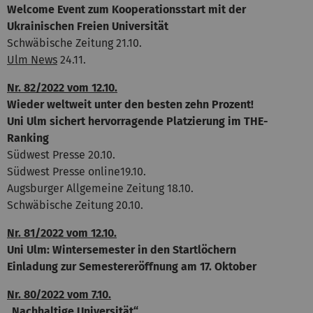
Welcome Event zum Kooperationsstart mit der
Ukrainischen Freien Universität
Schwäbische Zeitung 21.10.
Ulm News
24.11.
Nr. 82/2022 vom 12.10.
Wieder weltweit unter den besten zehn Prozent!
Uni Ulm sichert hervorragende Platzierung im THE-
Ranking
Südwest Presse 20.10.
Südwest Presse online19.10.
Augsburger Allgemeine Zeitung 18.10.
Schwäbische Zeitung 20.10.
Nr. 81/2022 vom 12.10.
Uni Ulm: Wintersemester in den Startlöchern
Einladung zur Semestereröffnung am 17. Oktober
Nr. 80/2022 vom 7.10.
„Nachhaltige Universität“