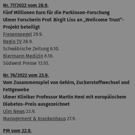
Nr. 77/2022 vom 28.9.
Fünf Millionen Euro für die Parkinson-Forschung
Ulmer Forscherin Prof. Birgit Liss an „Wellcome Trust“-
Projekt beteiligt
Fresenspegel
29.9.
Regio TV
28.9.
Schwäbische Zeitung 6.10.
Biermann Medizin
6.10.
Südwest Presse 13.10.
Nr. 76/2022 vom 23.9.
Vom Zusammenspiel von Gehirn, Zuckerstoffwechsel und
Fettgewebe
Ulmer Kliniker Professor Martin Heni mit europäischem
Diabetes-Preis ausgezeichnet
Ulm News
23.9.
Management & Krankenhaus
27.9.
PM vom 22.9.