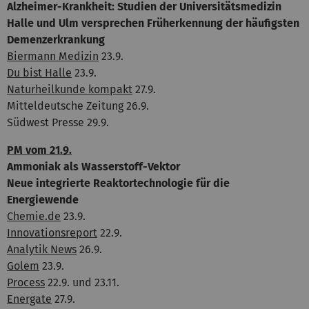
Alzheimer-Krankheit: Studien der Universitätsmedizin
Halle und Ulm versprechen Früherkennung der häufigsten
Demenzerkrankung
Biermann Medizin
23.9.
Du bist Halle
23.9.
Naturheilkunde kompakt
27.9.
Mitteldeutsche Zeitung 26.9.
Südwest Presse 29.9.
PM vom 21.9.
Ammoniak als Wasserstoff-Vektor
Neue integrierte Reaktortechnologie für die
Energiewende
Chemie.de
23.9.
Innovationsreport
22.9.
Analytik News
26.9.
Golem
23.9.
Process
22.9. und 23.11.
Energate
27.9.