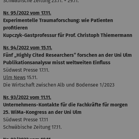
Schwäbische Zeitung 23.11. + 29.11.
Nr. 95/2022 vom 17.11.
Experimentelle Traumaforschung: wie Patienten
profitieren
Kupczyk-Gastprofessur für Prof. Christoph Thiemermann
Nr. 94/2022 vom 15.11.
Fünf „Highly Cited Researchers“ forschen an der Uni Ulm
Publikationsanalysw misst weltweiten Einfluss
Südwest Presse 17.11.
Ulm News
15.11.
Die Wirtschaft zwischen Alb und Bodensee 1/2023
Nr. 93/2022 vom 11.11.
Unternehmens-Kontakte für die Fachkräfte für morgen
25. WiMa-Kongress an der Uni Ulm
Südwest Presse 17.11
Schwäbische Zeitung 17.11.