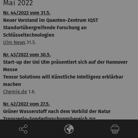
Mai 2022
Nr. 44/2022 vom 31.5.
Neuer Vorstand im Quanten-Zentrum IQST
Standortübergreifende Forschung an
Schlüsseltechnologien
Ulm News
31.5.
Nr. 43/2022 vom 30.5.
Start-up der Uni Ulm präsentiert sich auf der Hannover
Messe
Tensor Solutions will Künstliche Intelligenz erklärbar
machen
Chemie.de
1.6.
Nr. 42/2022 vom 27.5.
Grüner Wasserstoff nach dem Vorbild der Natur
Transregio-Sonderforschungsbereich zur
Solarenergiewandlung verlängert
Innovations Report
27.5.