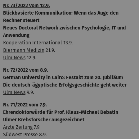
Nr. 73/2022 vom 12.9.
Blickbasierte Kommunikation: Wenn das Auge den
Rechner steuert
Neues Doctoral Network zwischen Psychologie, IT und
Anwendung
Kooperation International
13.9.
Biermann Medizin
21.9.
Ulm News
12.9.
Nr. 72/2022 vom 8.9.
German University in Cairo: Festakt zum 20. Jubiläum
Die deutsch-ägyptische Erfolgsgeschichte geht weiter
Ulm News
9.9.
Nr. 71/2022 vom 7.9.
Ehrendoktorwürde für Prof. Klaus-Michael Debatin
Ulmer Krebsforscher ausgezeichnet
Ärzte Zeitung
7.9.
Südwest Presse 8.9.