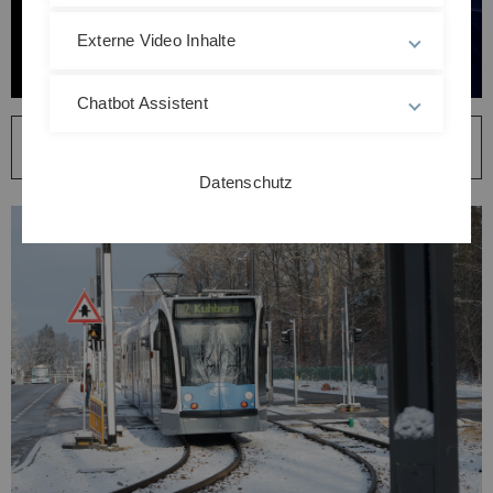
Externe Video Inhalte
Chatbot Assistent
Doppelter Meilenstein für Ulm - Exzellente
Batterieforschung & Straßenbahneinweihung
Datenschutz