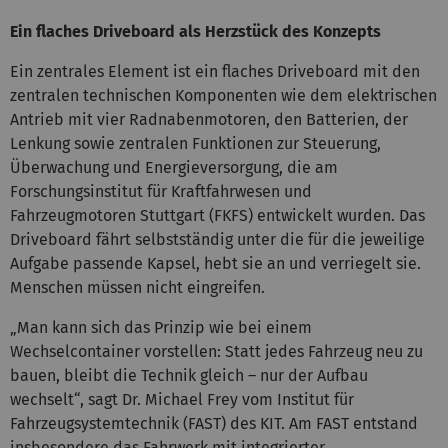
Ein flaches Driveboard als Herzstück des Konzepts
Ein zentrales Element ist ein flaches Driveboard mit den
zentralen technischen Komponenten wie dem elektrischen
Antrieb mit vier Radnabenmotoren, den Batterien, der
Lenkung sowie zentralen Funktionen zur Steuerung,
Überwachung und Energieversorgung, die am
Forschungsinstitut für Kraftfahrwesen und
Fahrzeugmotoren Stuttgart (FKFS) entwickelt wurden. Das
Driveboard fährt selbstständig unter die für die jeweilige
Aufgabe passende Kapsel, hebt sie an und verriegelt sie.
Menschen müssen nicht eingreifen.
„Man kann sich das Prinzip wie bei einem
Wechselcontainer vorstellen: Statt jedes Fahrzeug neu zu
bauen, bleibt die Technik gleich – nur der Aufbau
wechselt“, sagt Dr. Michael Frey vom Institut für
Fahrzeugsystemtechnik (FAST) des KIT. Am FAST entstand
insbesondere das Fahrwerk mit integrierter