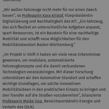
„Wir wollen Fahrzeuge nicht mehr für nur einen Zweck
bauen“, so
Professorin Kora Kristof
, Vizepräsidentin
Digitalisierung und Nachhaltigkeit des KIT. „Ein Fahrzeug,
das sich flexibel an unterschiedliche Aufgaben anpasst,
spart Ressourcen, ist ein Baustein für eine nachhaltige
Mobilität und schafft neue Möglichkeiten für den
Mobilitätsstandort Baden-Württemberg.“
„Im Projekt U-Shift II haben wir viele neue Erkenntnisse
gewonnen, um modulare, automatisierte
Fahrzeugkonzepte und die damit verbundenen
Technologien voranzubringen. Mit dieser Forschung
unterstützen wir den Automotive-Standort und schaffen
wichtige Grundlagen, um solche innovativen
Mobilitätsideen in den praktischen Einsatz zu bringen und
den Transfer auf die Straßen vorzubereiten“, bilanzierte
Professorin Meike Jipp
, Bereichsvorständin Energie und
Verkehr des (DLR).