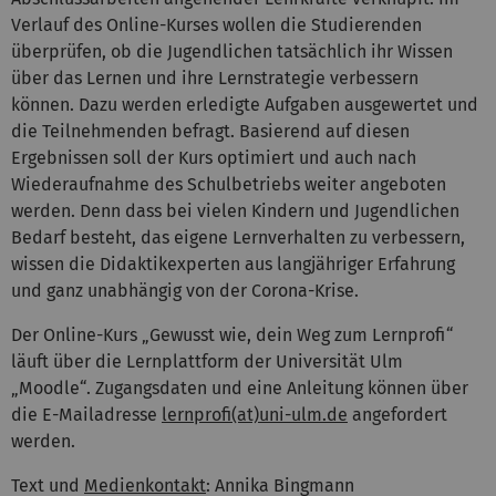
Verlauf des Online-Kurses wollen die Studierenden
überprüfen, ob die Jugendlichen tatsächlich ihr Wissen
über das Lernen und ihre Lernstrategie verbessern
können. Dazu werden erledigte Aufgaben ausgewertet und
die Teilnehmenden befragt. Basierend auf diesen
Ergebnissen soll der Kurs optimiert und auch nach
Wiederaufnahme des Schulbetriebs weiter angeboten
werden. Denn dass bei vielen Kindern und Jugendlichen
Bedarf besteht, das eigene Lernverhalten zu verbessern,
wissen die Didaktikexperten aus langjähriger Erfahrung
und ganz unabhängig von der Corona-Krise.
Der Online-Kurs „Gewusst wie, dein Weg zum Lernprofi“
läuft über die Lernplattform der Universität Ulm
„Moodle“. Zugangsdaten und eine Anleitung können über
die E-Mailadresse
lernprofi(at)uni-ulm.de
angefordert
werden.
Text und
Medienkontakt
: Annika Bingmann