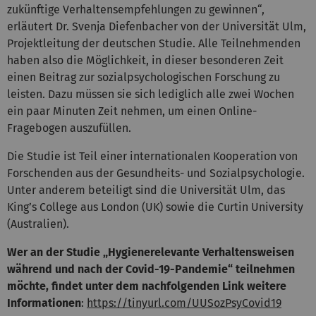
zukünftige Verhaltensempfehlungen zu gewinnen“,
erläutert Dr. Svenja Diefenbacher von der Universität Ulm,
Projektleitung der deutschen Studie. Alle Teilnehmenden
haben also die Möglichkeit, in dieser besonderen Zeit
einen Beitrag zur sozialpsychologischen Forschung zu
leisten. Dazu müssen sie sich lediglich alle zwei Wochen
ein paar Minuten Zeit nehmen, um einen Online-
Fragebogen auszufüllen.
Die Studie ist Teil einer internationalen Kooperation von
Forschenden aus der Gesundheits- und Sozialpsychologie.
Unter anderem beteiligt sind die Universität Ulm, das
King’s College aus London (UK) sowie die Curtin University
(Australien).
Wer an der Studie „Hygienerelevante Verhaltensweisen
während und nach der Covid-19-Pandemie“ teilnehmen
möchte, findet unter dem nachfolgenden Link weitere
Informationen
:
https://tinyurl.com/UUSozPsyCovid19